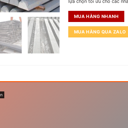
lựa chọn tối ưu cho các nh
MUA HÀNG NHANH
MUA HÀNG QUA ZALO