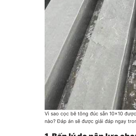
Vì sao cọc bê tông đúc sẵn 10×10 được 
nào? Đáp án sẽ được giải đáp ngay tron