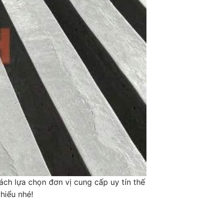
ách lựa chọn đơn vị cung cấp uy tín thế
hiểu nhé!