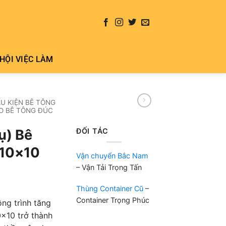
HỘI VIỆC LÀM
U KIỆN BÊ TÔNG
O BÊ TÔNG ĐÚC
ĐỐI TÁC
ụ) Bê
 10×10
Vận chuyển Bắc Nam
– Vận Tải Trọng Tấn
Thùng Container Cũ
–
Container Trọng Phúc
ng trình tăng
0×10 trở thành