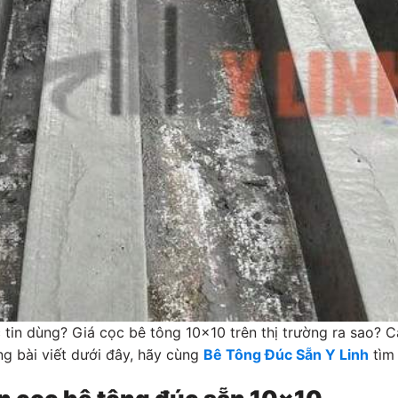
tin dùng? Giá cọc bê tông 10×10 trên thị trường ra sao? C
g bài viết dưới đây, hãy cùng
Bê Tông Đúc Sẵn Y Linh
tìm 