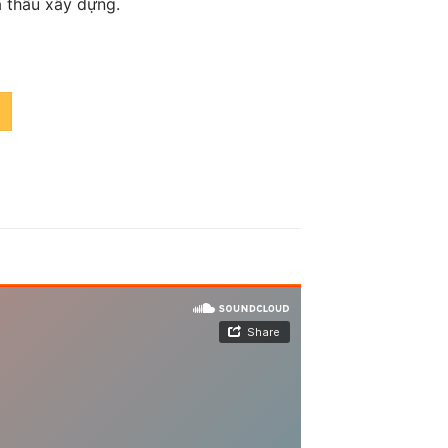
à thầu xây dựng.