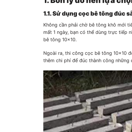
1. Bốn lý do nên lựa ch
1.1. Sử dụng cọc bê tông đúc s
Không cần phải chờ bê tông khô mới tiếp
mất 1 ngày, bạn có thể dùng trực tiếp n
bê tông 10×10.
Ngoài ra, thi công cọc bê tông 10×10 đò
thêm chi phí để đúc thành công những c