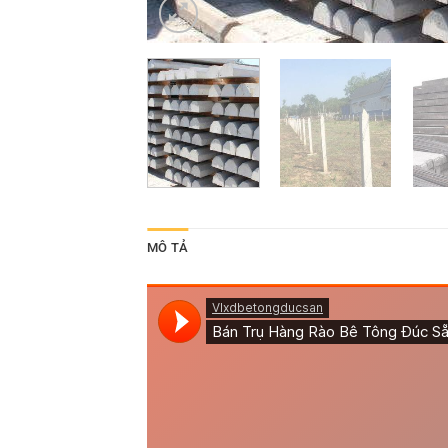
MÔ TẢ