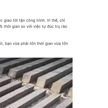
iao tới tận công trình. Vì thế, chỉ
 thời gian so với việc tự đúc trụ rào
ót, bạn vừa phải tốn thời gian vừa tốn