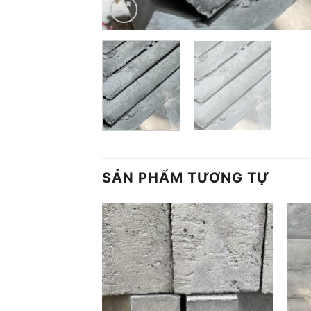
SẢN PHẨM TƯƠNG TỰ
Add to
Add to
wishlist
wishlist