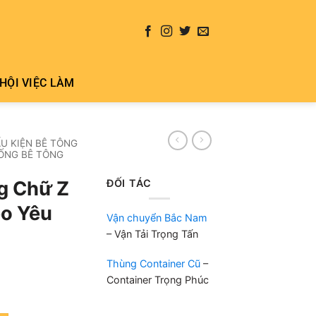
HỘI VIỆC LÀM
U KIỆN BÊ TÔNG
CỐNG BÊ TÔNG
ĐỐI TÁC
g Chữ Z
o Yêu
Vận chuyển Bắc Nam
– Vận Tải Trọng Tấn
Thùng Container Cũ
–
Container Trọng Phúc