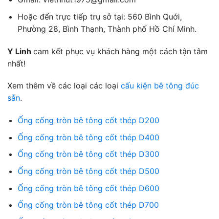
Hoặc đến trực tiếp trụ sở tại: 560 Bình Quới,
Phường 28, Bình Thạnh, Thành phố Hồ Chí Minh.
Y Linh
cam kết phục vụ khách hàng một cách tận tâm
nhất!
Xem thêm về các loại các loại
cấu kiện bê tông đúc
sẵn
.
Ống cống tròn bê tông cốt thép D200
Ống cống tròn bê tông cốt thép D400
Ống cống tròn bê tông cốt thép D300
Ống cống tròn bê tông cốt thép D500
Ống cống tròn bê tông cốt thép D600
Ống cống tròn bê tông cốt thép D700