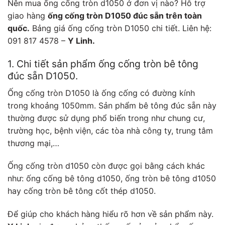
Nên mua ống cống tròn d1050 ở đơn vị nào? Hỗ trợ
giao hàng
ống cống tròn D1050 đúc sẵn trên toàn
quốc.
Bảng giá ống cống tròn D1050 chi tiết. Liên hệ:
091 817 4578 –
Y Linh.
1. Chi tiết sản phẩm ống cống tròn bê tông
đúc sẵn D1050.
Ống cống tròn D1050 là ống cống có đường kính
trong khoảng 1050mm. Sản phẩm bê tông đúc sẵn này
thường được sử dụng phổ biến trong như chung cư,
trường học, bệnh viện, các tòa nhà công ty, trung tâm
thương mại,…
Ống cống tròn d1050 còn được gọi bằng cách khác
như: ống cống bê tông d1050, ống tròn bê tông d1050
hay cống tròn bê tông cốt thép d1050.
Để giúp cho khách hàng hiểu rõ hơn về sản phẩm này.