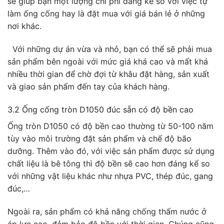
sẽ giúp bạn một lượng chi phí đáng kể so với việc tự
làm ống cống hay là đặt mua với giá bán lẻ ở những
nơi khác.
Với những dự án vừa và nhỏ, bạn có thể sẽ phải mua
sản phẩm bên ngoài với mức giá khá cao và mất khá
nhiều thời gian để chờ đợi từ khâu đặt hàng, sản xuất
và giao sản phẩm đến tay của khách hàng.
3.2 Ống cống tròn D1050 đúc sẵn có độ bền cao
Ống tròn D1050 có độ bền cao thường từ 50-100 năm
tùy vào môi trường đặt sản phẩm và chế độ bão
dưỡng. Thêm vào đó, với việc sản phẩm được sử dụng
chất liệu là bê tông thì độ bền sẽ cao hơn đáng kể so
với những vật liệu khác như nhựa PVC, thép đúc, gang
đúc,…
Ngoài ra, sản phẩm có khả năng chống thấm nước ở
áp lực cao, đảm bảo độ bền với thời gian. Chúng cũng