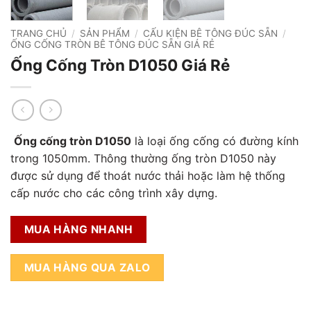
TRANG CHỦ
/
SẢN PHẨM
/
CẤU KIỆN BÊ TÔNG ĐÚC SẴN
/
ỐNG CỐNG TRÒN BÊ TÔNG ĐÚC SẴN GIÁ RẺ
Ống Cống Tròn D1050 Giá Rẻ
Ống cống tròn D1050
là loại ống cống có đường kính
trong 1050mm. Thông thường ống tròn D1050 này
được sử dụng để thoát nước thải hoặc làm hệ thống
cấp nước cho các công trình xây dựng.
MUA HÀNG NHANH
MUA HÀNG QUA ZALO