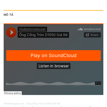
MÔ TẢ
Vlxdbetongducsan
·
Ống Cống Tròn D1050 Giá Rẻ