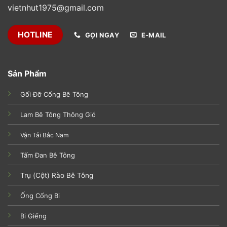
vietnhut1975@gmail.com
HOTLINE
GỌI NGAY
E-MAIL
Sản Phẩm
Gối Đỡ Cống Bê Tông
Lam Bê Tông Thông Gió
Vận Tải Bắc Nam
Tấm Đan Bê Tông
Trụ (Cột) Rào Bê Tông
Ống Cống Bi
Bi Giếng