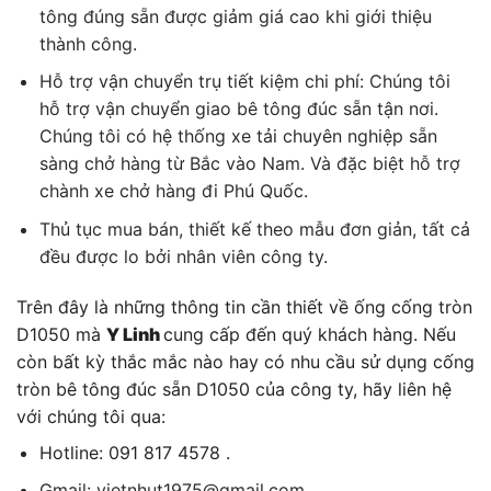
tông đúng sẵn được giảm giá cao khi giới thiệu
thành công.
Hỗ trợ vận chuyển trụ tiết kiệm chi phí: Chúng tôi
hỗ trợ vận chuyển giao bê tông đúc sẵn tận nơi.
Chúng tôi có hệ thống xe tải chuyên nghiệp sẵn
sàng chở hàng từ Bắc vào Nam. Và đặc biệt hỗ trợ
chành xe chở hàng đi Phú Quốc.
Thủ tục mua bán, thiết kế theo mẫu đơn giản, tất cả
đều được lo bởi nhân viên công ty.
Trên đây là những thông tin cần thiết về ống cống tròn
D1050 mà
Y Linh
cung cấp đến quý khách hàng. Nếu
còn bất kỳ thắc mắc nào hay có nhu cầu sử dụng cống
tròn bê tông đúc sẵn D1050 của công ty, hãy liên hệ
với chúng tôi qua:
Hotline: 091 817 4578 .
Gmail: vietnhut1975@gmail.com