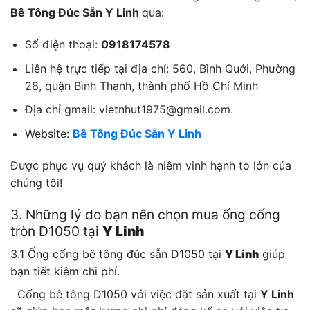
Bê Tông Đúc Sẵn Y Linh
qua:
Số điện thoại:
0918174578
Liên hệ trực tiếp tại địa chỉ: 560, Bình Quới, Phường
28, quận Bình Thạnh, thành phố Hồ Chí Minh
Địa chỉ gmail: vietnhut1975@gmail.com.
Website:
Bê Tông Đúc Sẵn Y Linh
Được phục vụ quý khách là niềm vinh hạnh to lớn của
chúng tôi!
3. Những lý do bạn nên chọn mua ống cống
tròn D1050 tại
Y Linh
3.1 Ống cống bê tông đúc sẵn D1050 tại
Y Linh
giúp
bạn tiết kiệm chi phí.
Cống bê tông D1050 với việc đặt sản xuất tại
Y Linh