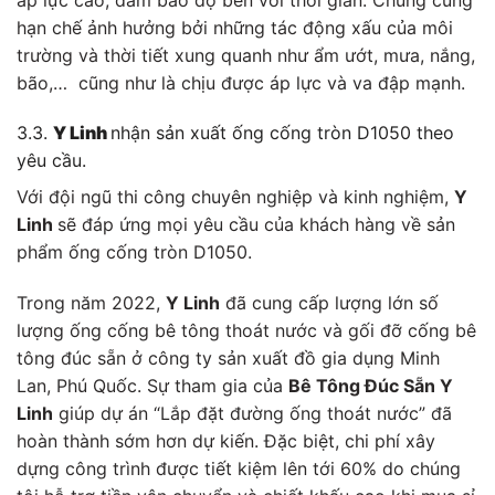
hạn chế ảnh hưởng bởi những tác động xấu của môi
trường và thời tiết xung quanh như ẩm ướt, mưa, nắng,
bão,… cũng như là chịu được áp lực và va đập mạnh.
3.3.
Y Linh
nhận sản xuất ống cống tròn D1050 theo
yêu cầu.
Với đội ngũ thi công chuyên nghiệp và kinh nghiệm,
Y
Linh
sẽ đáp ứng mọi yêu cầu của khách hàng về sản
phẩm ống cống tròn D1050.
Trong năm 2022,
Y Linh
đã cung cấp lượng lớn số
lượng ống cống bê tông thoát nước và gối đỡ cống bê
tông đúc sẵn ở công ty sản xuất đồ gia dụng Minh
Lan, Phú Quốc. Sự tham gia của
Bê Tông Đúc Sẵn Y
Linh
giúp dự án “Lắp đặt đường ống thoát nước” đã
hoàn thành sớm hơn dự kiến. Đặc biệt, chi phí xây
dựng công trình được tiết kiệm lên tới 60% do chúng