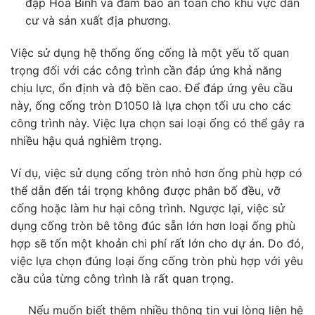
đập Hòa Bình và đảm bảo an toàn cho khu vực dân
cư và sản xuất địa phương.
Việc sử dụng hệ thống ống cống là một yếu tố quan
trọng đối với các công trình cần đáp ứng khả năng
chịu lực, ổn định và độ bền cao. Để đáp ứng yêu cầu
này, ống cống tròn D1050 là lựa chọn tối ưu cho các
công trình này. Việc lựa chọn sai loại ống có thể gây ra
nhiều hậu quả nghiêm trọng.
Ví dụ, việc sử dụng cống tròn nhỏ hơn ống phù hợp có
thể dẫn đến tải trọng không được phân bố đều, vỡ
cống hoặc làm hư hại công trình. Ngược lại, việc sử
dụng cống tròn bê tông đúc sẵn lớn hơn loại ống phù
hợp sẽ tốn một khoản chi phí rất lớn cho dự án. Do đó,
việc lựa chọn đúng loại ống cống tròn phù hợp với yêu
cầu của từng công trình là rất quan trọng.
Nếu muốn biết thêm nhiều thông tin vui lòng liên hệ