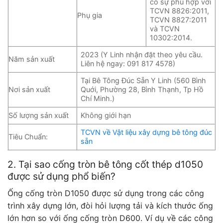
có sự phù hợp với
TCVN 8826:2011,
Phụ gia
TCVN 8827:2011
và TCVN
10302:2014.
2023 (Y Linh nhận đặt theo yêu cầu.
Năm sản xuất
Liên hệ ngay: 091 817 4578)
Tại Bê Tông Đúc Sẵn Y Linh (560 Bình
Nơi sản xuất
Quới, Phường 28, Bình Thạnh, Tp Hồ
Chí Minh.)
Số lượng sản xuất
Không giới hạn
TCVN về Vật liệu xây dựng bê tông đúc
Tiêu Chuẩn:
sẵn
2. Tại sao cống tròn bê tông cốt thép d1050
được sử dụng phổ biến?
Ống cống tròn D1050 được sử dụng trong các công
trình xây dựng lớn, đòi hỏi lượng tải và kích thước ống
lớn hơn so với ống cống tròn D600. Ví dụ về các công