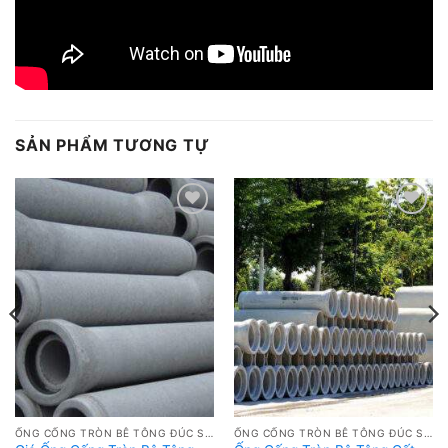
SẢN PHẨM TƯƠNG TỰ
Add to
Add to
wishlist
wishlist
ỐNG CỐNG TRÒN BÊ TÔNG ĐÚC SẴN GIÁ RẺ
ỐNG CỐNG TRÒN BÊ TÔNG ĐÚC SẴN GIÁ RẺ