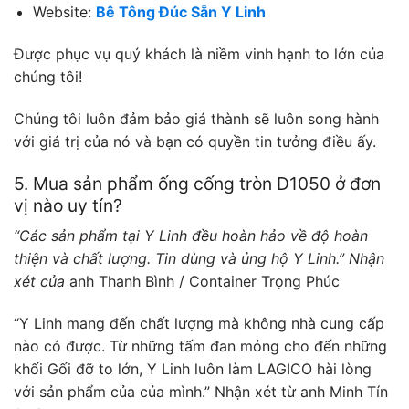
Website:
Bê Tông Đúc Sẵn Y Linh
Được phục vụ quý khách là niềm vinh hạnh to lớn của
chúng tôi!
Chúng tôi luôn đảm bảo giá thành sẽ luôn song hành
với giá trị của nó và bạn có quyền tin tưởng điều ấy.
5. Mua sản phẩm ống cống tròn D1050 ở đơn
vị nào uy tín?
“Các sản phẩm tại Y Linh đều hoàn hảo về độ hoàn
thiện và chất lượng. Tin dùng và ủng hộ Y Linh.” Nhận
xét của
anh Thanh Bình / Container Trọng Phúc
“Y Linh mang đến chất lượng mà không nhà cung cấp
nào có được. Từ những tấm đan mỏng cho đến những
khối Gối đỡ to lớn, Y Linh luôn làm LAGICO hài lòng
với sản phẩm của của mình.” Nhận xét từ anh Minh Tín