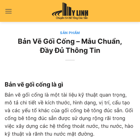
Bỏ
qua
nội
dung
SẢN PHẨM
Bản Vẽ Gối Cống – Mẫu Chuẩn,
Đầy Đủ Thông Tin
Bản vẽ gối cống là gì
Bản vẽ gối cống là một tài liệu kỹ thuật quan trọng,
mô tả chi tiết về kích thước, hình dạng, vị trí, cấu tạo
và các yếu tố khác của gối cống bê tông đúc sẵn. Gối
cống bê tông đúc sẵn được sử dụng rộng rãi trong
việc xây dựng các hệ thống thoát nước, thu nước, hào
kỹ thuật và rãnh thu nước mặt đường.