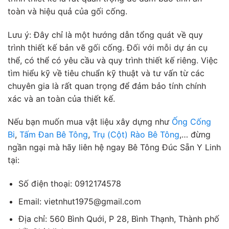
toàn và hiệu quả của gối cống.
Lưu ý: Đây chỉ là một hướng dẫn tổng quát về quy
trình thiết kế bản vẽ gối cống. Đối với mỗi dự án cụ
thể, có thể có yêu cầu và quy trình thiết kế riêng. Việc
tìm hiểu kỹ về tiêu chuẩn kỹ thuật và tư vấn từ các
chuyên gia là rất quan trọng để đảm bảo tính chính
xác và an toàn của thiết kế.
Nếu bạn muốn mua vật liệu xây dựng như
Ống Cống
Bi
,
Tấm Đan Bê Tông
,
Trụ (Cột) Rào Bê Tông
,… đừng
ngần ngại mà hãy liên hệ ngay Bê Tông Đúc Sẵn Y Linh
tại:
Số điện thoại: 0912174578
Email: vietnhut1975@gmail.com
Địa chỉ: 560 Bình Quới, P 28, Bình Thạnh, Thành phố