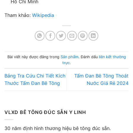
Hồ Chí Minh
Tham khảo:
Wikipedia
Bài viết này được đăng trong
Sản phẩm
. Đánh dấu
liên kết thường
trực
.
Bảng Tra Cứu Chi Tiết Kích
Tấm Đan Bê Tông Thoát
Thước Tấm Đan Bê Tông
Nước Giá Rẻ 2024
VLXD BÊ TÔNG ĐÚC SẴN Y LINH
30 năm định hình thương hiệu bê tông đúc sẵn.