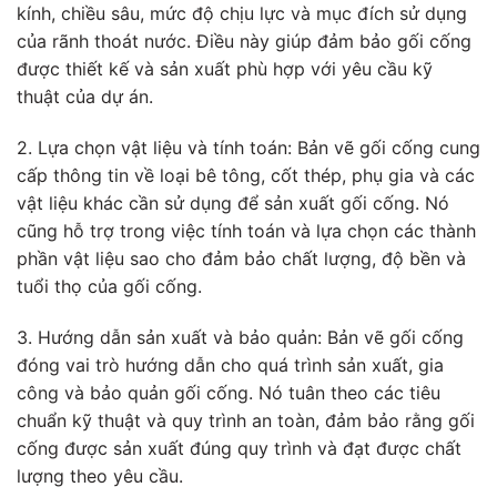
kính, chiều sâu, mức độ chịu lực và mục đích sử dụng
của rãnh thoát nước. Điều này giúp đảm bảo gối cống
được thiết kế và sản xuất phù hợp với yêu cầu kỹ
thuật của dự án.
2. Lựa chọn vật liệu và tính toán: Bản vẽ gối cống cung
cấp thông tin về loại bê tông, cốt thép, phụ gia và các
vật liệu khác cần sử dụng để sản xuất gối cống. Nó
cũng hỗ trợ trong việc tính toán và lựa chọn các thành
phần vật liệu sao cho đảm bảo chất lượng, độ bền và
tuổi thọ của gối cống.
3. Hướng dẫn sản xuất và bảo quản: Bản vẽ gối cống
đóng vai trò hướng dẫn cho quá trình sản xuất, gia
công và bảo quản gối cống. Nó tuân theo các tiêu
chuẩn kỹ thuật và quy trình an toàn, đảm bảo rằng gối
cống được sản xuất đúng quy trình và đạt được chất
lượng theo yêu cầu.