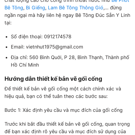
chất lượng cao cho công trình thoát nước như
Bể Phốt
Bê Tông
,
Bi Giếng
,
Lam Bê Tông Thông Gió
,… đừng
ngần ngại mà hãy liên hệ ngay Bê Tông Đúc Sẵn Y Linh
tại:
Số điện thoại: 0912174578
Email: vietnhut1975@gmail.com
Địa chỉ: 560 Bình Quới, P 28, Bình Thạnh, Thành phố
Hồ Chí Minh
Hướng dẫn thiết kế bản vẽ gối cống
Để thiết kế bản vẽ gối cống một cách chính xác và
hiệu quả, bạn có thể tuân theo các bước sau:
Bước 1: Xác định yêu cầu và mục đích của gối cống
Trước khi bắt đầu thiết kế bản vẽ gối cống, quan trọng
để bạn xác định rõ yêu cầu và mục đích sử dụng của