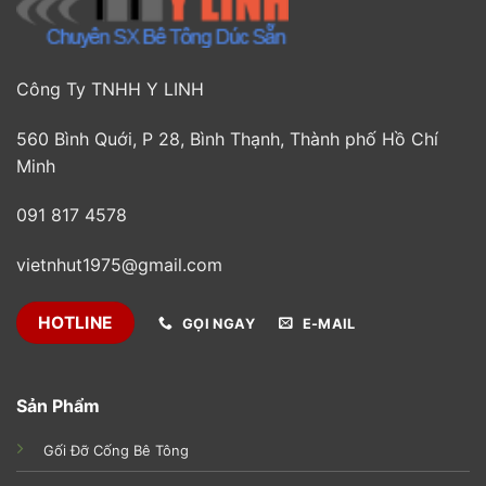
Công Ty TNHH Y LINH
560 Bình Quới, P 28, Bình Thạnh, Thành phố Hồ Chí
Minh
091 817 4578
vietnhut1975@gmail.com
HOTLINE
GỌI NGAY
E-MAIL
Sản Phẩm
Gối Đỡ Cống Bê Tông