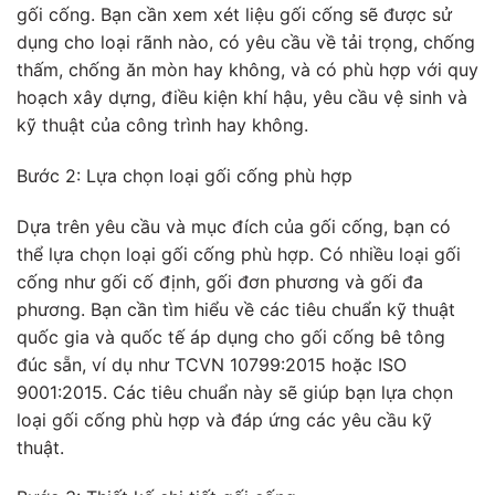
gối cống. Bạn cần xem xét liệu gối cống sẽ được sử
dụng cho loại rãnh nào, có yêu cầu về tải trọng, chống
thấm, chống ăn mòn hay không, và có phù hợp với quy
hoạch xây dựng, điều kiện khí hậu, yêu cầu vệ sinh và
kỹ thuật của công trình hay không.
Bước 2: Lựa chọn loại gối cống phù hợp
Dựa trên yêu cầu và mục đích của gối cống, bạn có
thể lựa chọn loại gối cống phù hợp. Có nhiều loại gối
cống như gối cố định, gối đơn phương và gối đa
phương. Bạn cần tìm hiểu về các tiêu chuẩn kỹ thuật
quốc gia và quốc tế áp dụng cho gối cống bê tông
đúc sẵn, ví dụ như TCVN 10799:2015 hoặc ISO
9001:2015. Các tiêu chuẩn này sẽ giúp bạn lựa chọn
loại gối cống phù hợp và đáp ứng các yêu cầu kỹ
thuật.