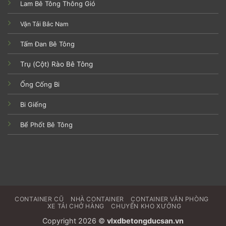
Lam Bê Tông Thông Gió
Vận Tải Bắc Nam
Tấm Đan Bê Tông
Trụ (Cột) Rào Bê Tông
Ống Cống Bi
Bi Giếng
Bể Phốt Bê Tông
CONTAINER CŨ
NHÀ CONTAINER
CONTAINER VĂN PHÒNG
XE TẢI CHỞ HÀNG
CHUYỂN KHO XƯỞNG
Copyright 2026 ©
vlxdbetongducsan.vn