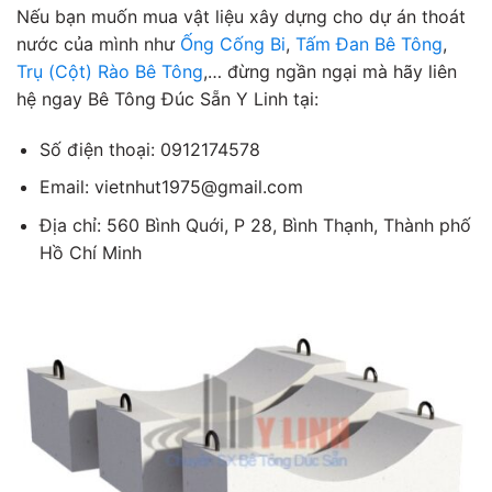
Nếu bạn muốn mua vật liệu xây dựng cho dự án thoát
nước của mình như
Ống Cống Bi
,
Tấm Đan Bê Tông
,
Trụ (Cột) Rào Bê Tông
,… đừng ngần ngại mà hãy liên
hệ ngay Bê Tông Đúc Sẵn Y Linh tại:
Số điện thoại: 0912174578
Email: vietnhut1975@gmail.com
Địa chỉ: 560 Bình Quới, P 28, Bình Thạnh, Thành phố
Hồ Chí Minh