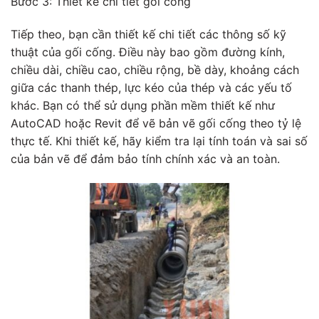
Bước 3: Thiết kế chi tiết gối cống
Tiếp theo, bạn cần thiết kế chi tiết các thông số kỹ
thuật của gối cống. Điều này bao gồm đường kính,
chiều dài, chiều cao, chiều rộng, bề dày, khoảng cách
giữa các thanh thép, lực kéo của thép và các yếu tố
khác. Bạn có thể sử dụng phần mềm thiết kế như
AutoCAD hoặc Revit để vẽ bản vẽ gối cống theo tỷ lệ
thực tế. Khi thiết kế, hãy kiểm tra lại tính toán và sai số
của bản vẽ để đảm bảo tính chính xác và an toàn.