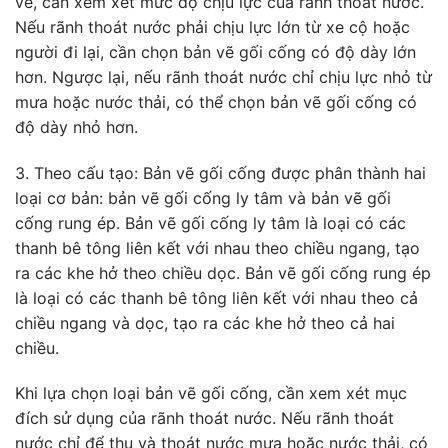
vẽ, cần xem xét mức độ chịu lực của rãnh thoát nước.
Nếu rãnh thoát nước phải chịu lực lớn từ xe cộ hoặc
người đi lại, cần chọn bản vẽ gối cống có độ dày lớn
hơn. Ngược lại, nếu rãnh thoát nước chỉ chịu lực nhỏ từ
mưa hoặc nước thải, có thể chọn bản vẽ gối cống có
độ dày nhỏ hơn.
3. Theo cấu tạo: Bản vẽ gối cống được phân thành hai
loại cơ bản: bản vẽ gối cống ly tâm và bản vẽ gối
cống rung ép. Bản vẽ gối cống ly tâm là loại có các
thanh bê tông liên kết với nhau theo chiều ngang, tạo
ra các khe hở theo chiều dọc. Bản vẽ gối cống rung ép
là loại có các thanh bê tông liên kết với nhau theo cả
chiều ngang và dọc, tạo ra các khe hở theo cả hai
chiều.
Khi lựa chọn loại bản vẽ gối cống, cần xem xét mục
đích sử dụng của rãnh thoát nước. Nếu rãnh thoát
nước chỉ để thu và thoát nước mưa hoặc nước thải, có