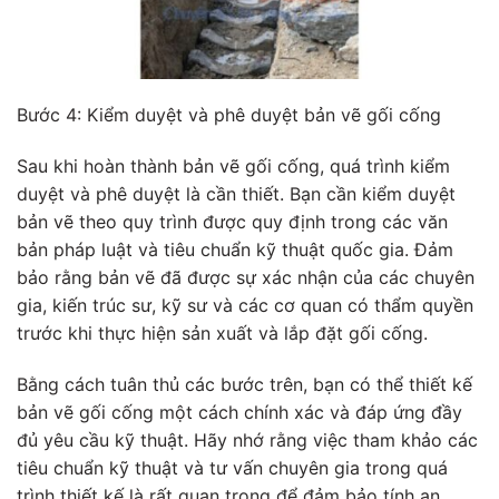
Bước 4: Kiểm duyệt và phê duyệt bản vẽ gối cống
Sau khi hoàn thành bản vẽ gối cống, quá trình kiểm
duyệt và phê duyệt là cần thiết. Bạn cần kiểm duyệt
bản vẽ theo quy trình được quy định trong các văn
bản pháp luật và tiêu chuẩn kỹ thuật quốc gia. Đảm
bảo rằng bản vẽ đã được sự xác nhận của các chuyên
gia, kiến trúc sư, kỹ sư và các cơ quan có thẩm quyền
trước khi thực hiện sản xuất và lắp đặt gối cống.
Bằng cách tuân thủ các bước trên, bạn có thể thiết kế
bản vẽ gối cống một cách chính xác và đáp ứng đầy
đủ yêu cầu kỹ thuật. Hãy nhớ rằng việc tham khảo các
tiêu chuẩn kỹ thuật và tư vấn chuyên gia trong quá
trình thiết kế là rất quan trọng để đảm bảo tính an