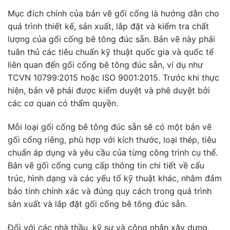
Mục đích chính của bản vẽ gối cống là hướng dẫn cho
quá trình thiết kế, sản xuất, lắp đặt và kiểm tra chất
lượng của gối cống bê tông đúc sẵn. Bản vẽ này phải
tuân thủ các tiêu chuẩn kỹ thuật quốc gia và quốc tế
liên quan đến gối cống bê tông đúc sẵn, ví dụ như
TCVN 10799:2015 hoặc ISO 9001:2015. Trước khi thực
hiện, bản vẽ phải được kiểm duyệt và phê duyệt bởi
các cơ quan có thẩm quyền.
Mỗi loại gối cống bê tông đúc sẵn sẽ có một bản vẽ
gối cống riêng, phù hợp với kích thước, loại thép, tiêu
chuẩn áp dụng và yêu cầu của từng công trình cụ thể.
Bản vẽ gối cống cung cấp thông tin chi tiết về cấu
trúc, hình dạng và các yếu tố kỹ thuật khác, nhằm đảm
bảo tính chính xác và đúng quy cách trong quá trình
sản xuất và lắp đặt gối cống bê tông đúc sẵn.
Đối với các nhà thầu, kỹ sư và công nhân xây dựng,