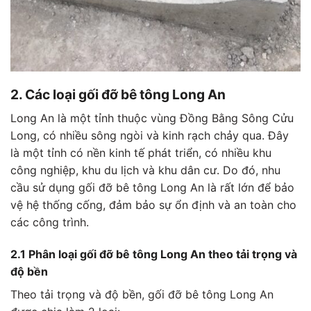
2. Các loại gối đỡ bê tông Long An
Long An là một tỉnh thuộc vùng Đồng Bằng Sông Cửu
Long, có nhiều sông ngòi và kinh rạch chảy qua. Đây
là một tỉnh có nền kinh tế phát triển, có nhiều khu
công nghiệp, khu du lịch và khu dân cư. Do đó, nhu
cầu sử dụng gối đỡ bê tông Long An là rất lớn để bảo
vệ hệ thống cống, đảm bảo sự ổn định và an toàn cho
các công trình.
2.1 Phân loại gối đỡ bê tông Long An theo tải trọng và
độ bền
Theo tải trọng và độ bền, gối đỡ bê tông Long An