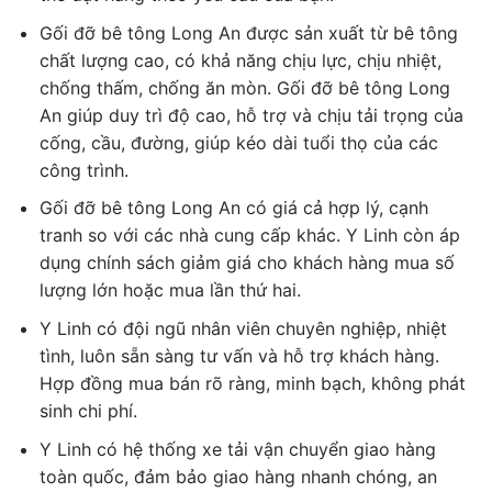
Gối đỡ bê tông Long An được sản xuất từ bê tông
chất lượng cao, có khả năng chịu lực, chịu nhiệt,
chống thấm, chống ăn mòn. Gối đỡ bê tông Long
An giúp duy trì độ cao, hỗ trợ và chịu tải trọng của
cống, cầu, đường, giúp kéo dài tuổi thọ của các
công trình.
Gối đỡ bê tông Long An có giá cả hợp lý, cạnh
tranh so với các nhà cung cấp khác. Y Linh còn áp
dụng chính sách giảm giá cho khách hàng mua số
lượng lớn hoặc mua lần thứ hai.
Y Linh có đội ngũ nhân viên chuyên nghiệp, nhiệt
tình, luôn sẵn sàng tư vấn và hỗ trợ khách hàng.
Hợp đồng mua bán rõ ràng, minh bạch, không phát
sinh chi phí.
Y Linh có hệ thống xe tải vận chuyển giao hàng
toàn quốc, đảm bảo giao hàng nhanh chóng, an