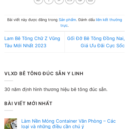
Bài viết này được đăng trong
Sản phẩm
. Đánh dấu
liên kết thường
trực
.
Lam Bê Tông Chữ Z Vũng
Gối Đỡ Bê Tông Đồng Nai,
Tàu Mới Nhất 2023
Giá Ưu Đãi Cực Sốc
VLXD BÊ TÔNG ĐÚC SẴN Y LINH
30 năm định hình thương hiệu bê tông đúc sẵn.
BÀI VIẾT MỚI NHẤT
Làm Nền Móng Container Văn Phòng – Các
loại và những điều cần chú ý