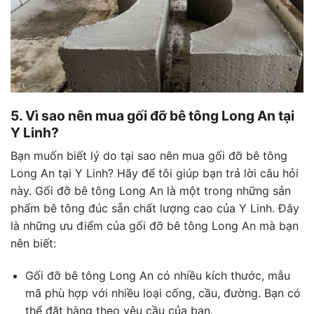
5. Vì sao nên mua gối đỡ bê tông Long An tại
Y Linh?
Bạn muốn biết lý do tại sao nên mua gối đỡ bê tông
Long An tại Y Linh? Hãy để tôi giúp bạn trả lời câu hỏi
này. Gối đỡ bê tông Long An là một trong những sản
phẩm bê tông đúc sẵn chất lượng cao của Y Linh. Đây
là những ưu điểm của gối đỡ bê tông Long An mà bạn
nên biết:
Gối đỡ bê tông Long An có nhiều kích thước, mẫu
mã phù hợp với nhiều loại cống, cầu, đường. Bạn có
thể đặt hàng theo yêu cầu của bạn.