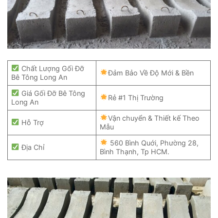
Chất Lượng Gối Đỡ
Đảm Bảo Về Độ Mới & Bền
Bê Tông Long An
Giá Gối Đỡ Bê Tông
Rẻ #1 Thị Trường
Long An
Vận chuyển & Thiết kế Theo
Hỗ Trợ
Mẫu
560 Bình Quới, Phường 28,
Địa Chỉ
Bình Thạnh, Tp HCM.