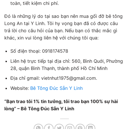
toàn, tiết kiệm chi phí.
Đó là những lý do tại sao bạn nên mua gối đỡ bê tông
Long An tại Y Linh. Tôi hy vọng bạn đã có được câu
trả lời cho câu hỏi của bạn. Nếu bạn có thắc mắc gì
khác, xin vui lòng liên hệ với chúng tôi qua:
Số điện thoại: 0918174578
Liên hệ trực tiếp tại địa chỉ: 560, Bình Quới, Phường
28, quận Bình Thạnh, thành phố Hồ Chí Minh
Địa chỉ gmail: vietnhut1975@gmail.com.
Website:
Bê Tông Đúc Sẵn Y Linh
“Bạn trao tôi 1% tin tưởng, tôi trao bạn 100% sự hài
lòng” – Bê Tông Đúc Sẵn Y Linh