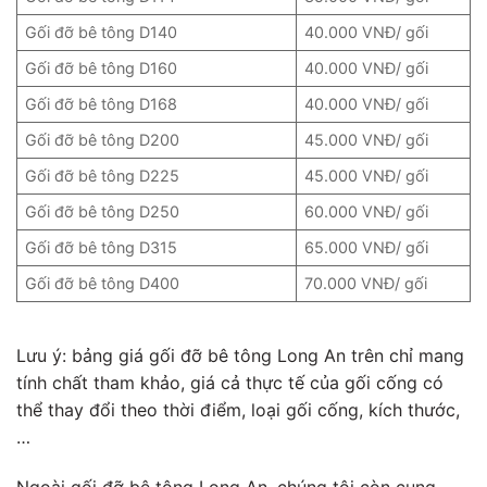
Gối đỡ bê tông D140
40.000 VNĐ/ gối
Gối đỡ bê tông D160
40.000 VNĐ/ gối
Gối đỡ bê tông D168
40.000 VNĐ/ gối
Gối đỡ bê tông D200
45.000 VNĐ/ gối
Gối đỡ bê tông D225
45.000 VNĐ/ gối
Gối đỡ bê tông D250
60.000 VNĐ/ gối
Gối đỡ bê tông D315
65.000 VNĐ/ gối
Gối đỡ bê tông D400
70.000 VNĐ/ gối
Lưu ý: bảng giá gối đỡ bê tông Long An trên chỉ mang
tính chất tham khảo, giá cả thực tế của gối cống có
thể thay đổi theo thời điểm, loại gối cống, kích thước,
…