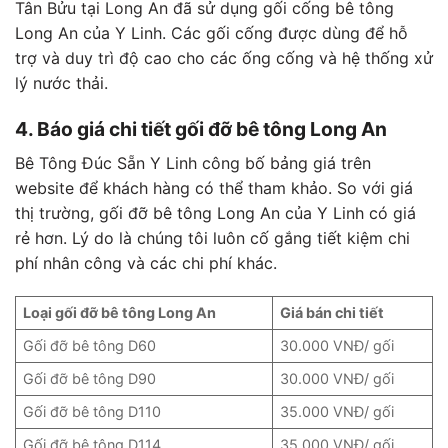
Tân Bửu tại Long An đã sử dụng gối cống bê tông
Long An của Y Linh. Các gối cống được dùng để hỗ
trợ và duy trì độ cao cho các ống cống và hệ thống xử
lý nước thải.
4. Báo giá chi tiết gối đỡ bê tông Long An
Bê Tông Đúc Sẵn Y Linh công bố bảng giá trên
website để khách hàng có thể tham khảo. So với giá
thị trường, gối đỡ bê tông Long An của Y Linh có giá
rẻ hơn. Lý do là chúng tôi luôn cố gắng tiết kiệm chi
phí nhân công và các chi phí khác.
Loại gối đỡ bê tông Long An
Giá bán chi tiết
Gối đỡ bê tông D60
30.000 VNĐ/ gối
Gối đỡ bê tông D90
30.000 VNĐ/ gối
Gối đỡ bê tông D110
35.000 VNĐ/ gối
Gối đỡ bê tông D114
35.000 VNĐ/ gối