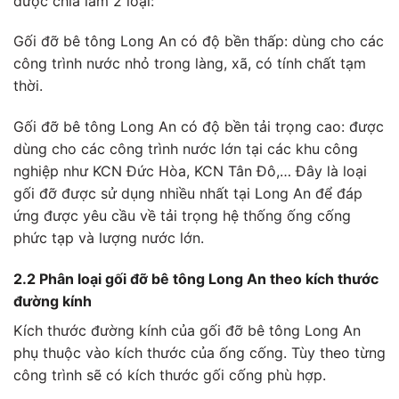
được chia làm 2 loại:
Gối đỡ bê tông Long An có độ bền thấp: dùng cho các
công trình nước nhỏ trong làng, xã, có tính chất tạm
thời.
Gối đỡ bê tông Long An có độ bền tải trọng cao: được
dùng cho các công trình nước lớn tại các khu công
nghiệp như KCN Đức Hòa, KCN Tân Đô,… Đây là loại
gối đỡ được sử dụng nhiều nhất tại Long An để đáp
ứng được yêu cầu về tải trọng hệ thống ống cống
phức tạp và lượng nước lớn.
2.2 Phân loại gối đỡ bê tông Long An theo kích thước
đường kính
Kích thước đường kính của gối đỡ bê tông Long An
phụ thuộc vào kích thước của ống cống. Tùy theo từng
công trình sẽ có kích thước gối cống phù hợp.