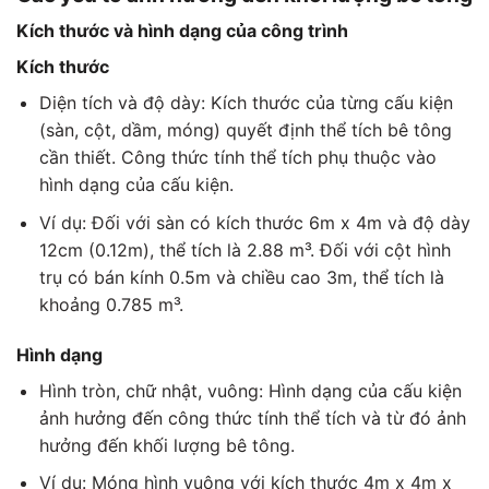
Kích thước và hình dạng của công trình
Kích thước
Diện tích và độ dày: Kích thước của từng cấu kiện
(sàn, cột, dầm, móng) quyết định thể tích bê tông
cần thiết. Công thức tính thể tích phụ thuộc vào
hình dạng của cấu kiện.
Ví dụ: Đối với sàn có kích thước 6m x 4m và độ dày
12cm (0.12m), thể tích là 2.88 m³. Đối với cột hình
trụ có bán kính 0.5m và chiều cao 3m, thể tích là
khoảng 0.785 m³.
Hình dạng
Hình tròn, chữ nhật, vuông: Hình dạng của cấu kiện
ảnh hưởng đến công thức tính thể tích và từ đó ảnh
hưởng đến khối lượng bê tông.
Ví dụ: Móng hình vuông với kích thước 4m x 4m x