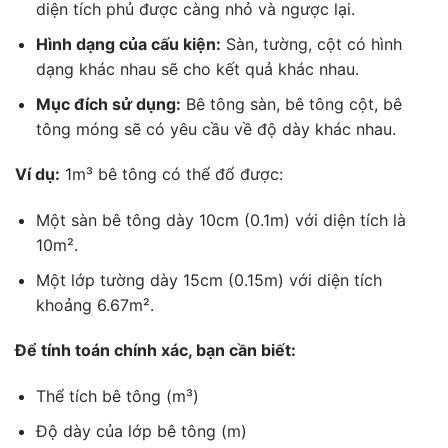
diện tích phủ được càng nhỏ và ngược lại.
Hình dạng của cấu kiện:
Sàn, tường, cột có hình
dạng khác nhau sẽ cho kết quả khác nhau.
Mục đích sử dụng:
Bê tông sàn, bê tông cột, bê
tông móng sẽ có yêu cầu về độ dày khác nhau.
Ví dụ:
1m³ bê tông có thể đổ được:
Một sàn bê tông dày 10cm (0.1m) với diện tích là
10m².
Một lớp tường dày 15cm (0.15m) với diện tích
khoảng 6.67m².
Để tính toán chính xác, bạn cần biết:
Thể tích bê tông (m³)
Độ dày của lớp bê tông (m)