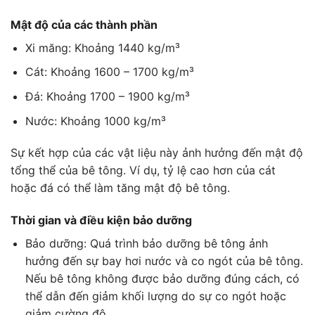
Mật độ của các thành phần
Xi măng: Khoảng 1440 kg/m³
Cát: Khoảng 1600 – 1700 kg/m³
Đá: Khoảng 1700 – 1900 kg/m³
Nước: Khoảng 1000 kg/m³
Sự kết hợp của các vật liệu này ảnh hưởng đến mật độ
tổng thể của bê tông. Ví dụ, tỷ lệ cao hơn của cát
hoặc đá có thể làm tăng mật độ bê tông.
Thời gian và điều kiện bảo dưỡng
Bảo dưỡng: Quá trình bảo dưỡng bê tông ảnh
hưởng đến sự bay hơi nước và co ngót của bê tông.
Nếu bê tông không được bảo dưỡng đúng cách, có
thể dẫn đến giảm khối lượng do sự co ngót hoặc
giảm cường độ.