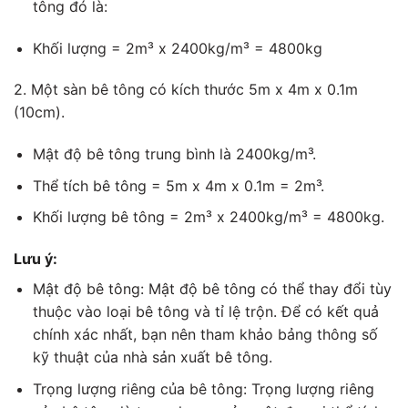
tông đó là:
Khối lượng = 2m³ x 2400kg/m³ = 4800kg
2. Một sàn bê tông có kích thước 5m x 4m x 0.1m
(10cm).
Mật độ bê tông trung bình là 2400kg/m³.
Thể tích bê tông = 5m x 4m x 0.1m = 2m³.
Khối lượng bê tông = 2m³ x 2400kg/m³ = 4800kg.
Lưu ý:
Mật độ bê tông: Mật độ bê tông có thể thay đổi tùy
thuộc vào loại bê tông và tỉ lệ trộn. Để có kết quả
chính xác nhất, bạn nên tham khảo bảng thông số
kỹ thuật của nhà sản xuất bê tông.
Trọng lượng riêng của bê tông: Trọng lượng riêng