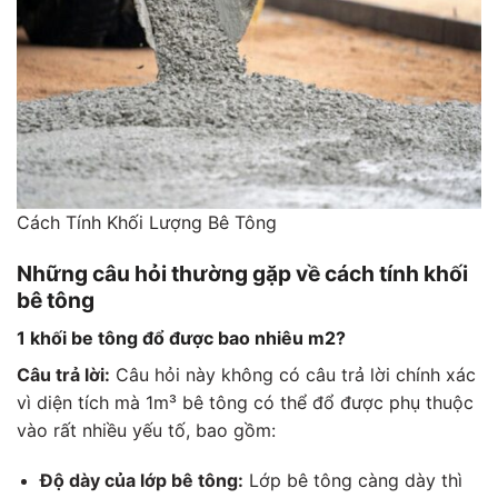
Cách Tính Khối Lượng Bê Tông
Những câu hỏi thường gặp về cách tính khối
bê tông
1 khối be tông đổ được bao nhiêu m2?
Câu trả lời:
Câu hỏi này không có câu trả lời chính xác
vì diện tích mà 1m³ bê tông có thể đổ được phụ thuộc
vào rất nhiều yếu tố, bao gồm:
Độ dày của lớp bê tông:
Lớp bê tông càng dày thì