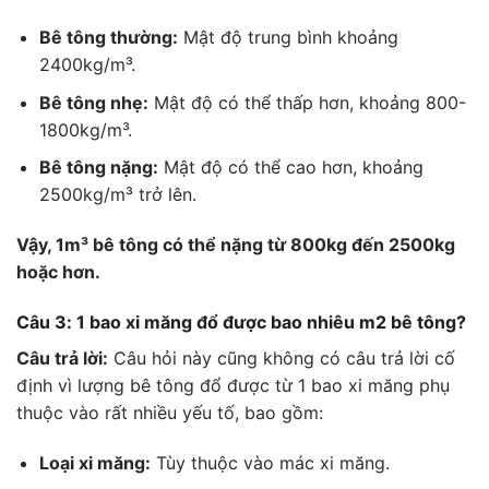
Bê tông thường:
Mật độ trung bình khoảng
2400kg/m³.
Bê tông nhẹ:
Mật độ có thể thấp hơn, khoảng 800-
1800kg/m³.
Bê tông nặng:
Mật độ có thể cao hơn, khoảng
2500kg/m³ trở lên.
Vậy, 1m³ bê tông có thể nặng từ 800kg đến 2500kg
hoặc hơn.
Câu 3: 1 bao xi măng đổ được bao nhiêu m2 bê tông?
Câu trả lời:
Câu hỏi này cũng không có câu trả lời cố
định vì lượng bê tông đổ được từ 1 bao xi măng phụ
thuộc vào rất nhiều yếu tố, bao gồm:
Loại xi măng:
Tùy thuộc vào mác xi măng.