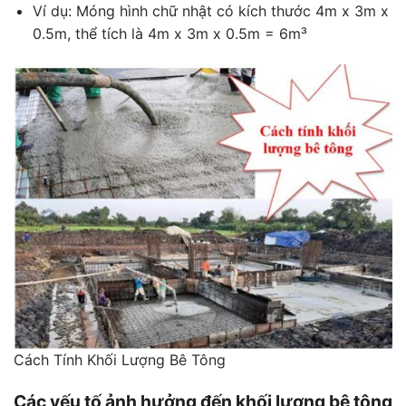
Ví dụ: Móng hình chữ nhật có kích thước 4m x 3m x
0.5m, thể tích là 4m x 3m x 0.5m = 6m³
Cách Tính Khối Lượng Bê Tông
Các yếu tố ảnh hưởng đến khối lượng bê tông