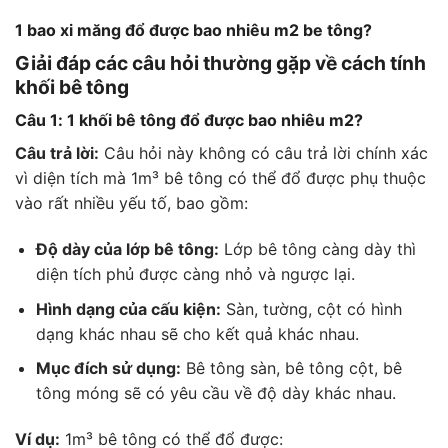
1 bao xi măng đổ được bao nhiêu m2 be tông?
Giải đáp các câu hỏi thường gặp về cách tính
khối bê tông
Câu 1: 1 khối bê tông đổ được bao nhiêu m2?
Câu trả lời:
Câu hỏi này không có câu trả lời chính xác
vì diện tích mà 1m³ bê tông có thể đổ được phụ thuộc
vào rất nhiều yếu tố, bao gồm:
Độ dày của lớp bê tông:
Lớp bê tông càng dày thì
diện tích phủ được càng nhỏ và ngược lại.
Hình dạng của cấu kiện:
Sàn, tường, cột có hình
dạng khác nhau sẽ cho kết quả khác nhau.
Mục đích sử dụng:
Bê tông sàn, bê tông cột, bê
tông móng sẽ có yêu cầu về độ dày khác nhau.
Ví dụ:
1m³ bê tông có thể đổ được: