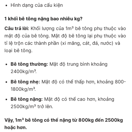
Hình dạng của cấu kiện
1 khối bê tông nặng bao nhiêu kg?
Câu trả lời:
Khối lượng của 1m³ bê tông phụ thuộc vào
mật độ của bê tông. Mật độ bê tông lại phụ thuộc vào
tỉ lệ trộn các thành phần (xi măng, cát, đá, nước) và
loại bê tông.
Bê tông thường:
Mật độ trung bình khoảng
2400kg/m³.
Bê tông nhẹ:
Mật độ có thể thấp hơn, khoảng 800-
1800kg/m³.
Bê tông nặng:
Mật độ có thể cao hơn, khoảng
2500kg/m³ trở lên.
Vậy, 1m³ bê tông có thể nặng từ 800kg đến 2500kg
hoặc hơn.