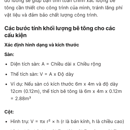
đo lường sẽ giúp bạn tính toán chính xác lượng bê
tông cần thiết cho công trình của mình, tránh lãng phí
vật liệu và đảm bảo chất lượng công trình.
Các bước tính khối lượng bê tông cho các
cấu kiện
Xác định hình dạng và kích thước
Sàn:
Diện tích sàn: A = Chiều dài x Chiều rộng
Thể tích sàn: V = A x Độ dày
Ví dụ: Nếu sàn có kích thước 6m x 4m và độ dày
12cm (0.12m), thể tích bê tông là 6m x 4m x 0.12m
= 2.88m³
Cột:
Hình trụ: V = πx r² × h (r là bán kính, h là chiều cao)