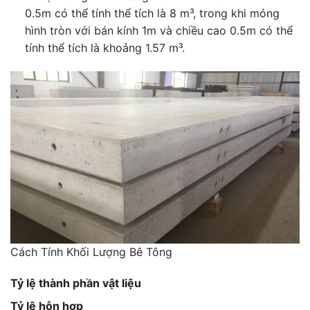
0.5m có thể tính thể tích là 8 m³, trong khi móng
hình tròn với bán kính 1m và chiều cao 0.5m có thể
tính thể tích là khoảng 1.57 m³.
Cách Tính Khối Lượng Bê Tông
Tỷ lệ thành phần vật liệu
Tỷ lệ hỗn hợp