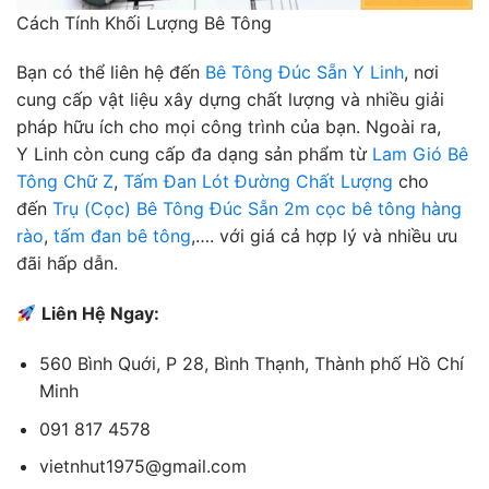
Cách Tính Khối Lượng Bê Tông
Bạn có thể liên hệ đến
Bê Tông Đúc Sẵn Y Linh
, nơi
cung cấp vật liệu xây dựng chất lượng và nhiều giải
pháp hữu ích cho mọi công trình của bạn. Ngoài ra,
Y Linh còn cung cấp đa dạng sản phẩm từ
Lam Gió Bê
Tông Chữ Z
,
Tấm Đan Lót Đường Chất Lượng
cho
đến
Trụ (Cọc) Bê Tông Đúc Sẵn 2m
cọc bê tông hàng
rào
,
tấm đan bê tông
,…. với giá cả hợp lý và nhiều ưu
đãi hấp dẫn.
Liên Hệ Ngay:
560 Bình Quới, P 28, Bình Thạnh, Thành phố Hồ Chí
Minh
091 817 4578
vietnhut1975@gmail.com