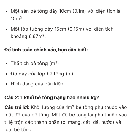
Một sàn bê tông dày 10cm (0.1m) với diện tích là
10m².
Một lớp tường dày 15cm (0.15m) với diện tích
khoảng 6.67m².
Để tính toán chính xác, bạn cần biết:
Thể tích bê tông (m³)
Độ dày của lớp bê tông (m)
Hình dạng của cấu kiện
Câu 2: 1 khối bê tông nặng bao nhiêu kg?
Câu trả lời:
Khối lượng của 1m³ bê tông phụ thuộc vào
mật độ của bê tông. Mật độ bê tông lại phụ thuộc vào
tỉ lệ trộn các thành phần (xi măng, cát, đá, nước) và
loại bê tông.