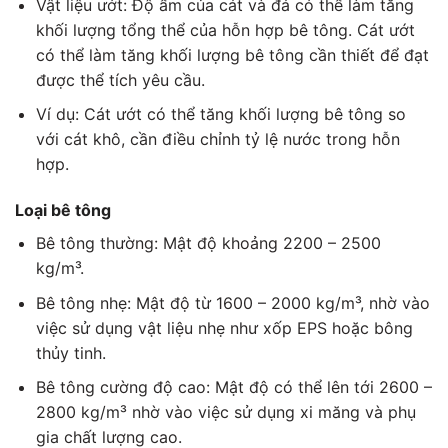
Vật liệu ướt: Độ ẩm của cát và đá có thể làm tăng
khối lượng tổng thể của hỗn hợp bê tông. Cát ướt
có thể làm tăng khối lượng bê tông cần thiết để đạt
được thể tích yêu cầu.
Ví dụ: Cát ướt có thể tăng khối lượng bê tông so
với cát khô, cần điều chỉnh tỷ lệ nước trong hỗn
hợp.
Loại bê tông
Bê tông thường: Mật độ khoảng 2200 – 2500
kg/m³.
Bê tông nhẹ: Mật độ từ 1600 – 2000 kg/m³, nhờ vào
việc sử dụng vật liệu nhẹ như xốp EPS hoặc bông
thủy tinh.
Bê tông cường độ cao: Mật độ có thể lên tới 2600 –
2800 kg/m³ nhờ vào việc sử dụng xi măng và phụ
gia chất lượng cao.