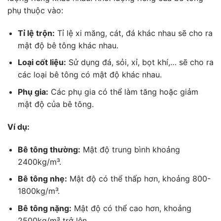
phụ thuộc vào:
Tỉ lệ trộn:
Tỉ lệ xi măng, cát, đá khác nhau sẽ cho ra
mật độ bê tông khác nhau.
Loại cốt liệu:
Sử dụng đá, sỏi, xỉ, bọt khí,… sẽ cho ra
các loại bê tông có mật độ khác nhau.
Phụ gia:
Các phụ gia có thể làm tăng hoặc giảm
mật độ của bê tông.
Ví dụ:
Bê tông thường:
Mật độ trung bình khoảng
2400kg/m³.
Bê tông nhẹ:
Mật độ có thể thấp hơn, khoảng 800-
1800kg/m³.
Bê tông nặng:
Mật độ có thể cao hơn, khoảng
2500kg/m³ trở lên.