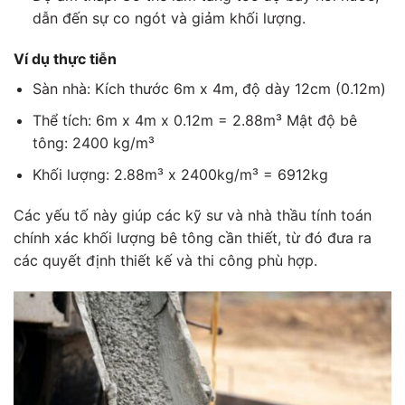
dẫn đến sự co ngót và giảm khối lượng.
Ví dụ thực tiễn
Sàn nhà: Kích thước 6m x 4m, độ dày 12cm (0.12m)
Thể tích: 6m x 4m x 0.12m = 2.88m³ Mật độ bê
tông: 2400 kg/m³
Khối lượng: 2.88m³ x 2400kg/m³ = 6912kg
Các yếu tố này giúp các kỹ sư và nhà thầu tính toán
chính xác khối lượng bê tông cần thiết, từ đó đưa ra
các quyết định thiết kế và thi công phù hợp.