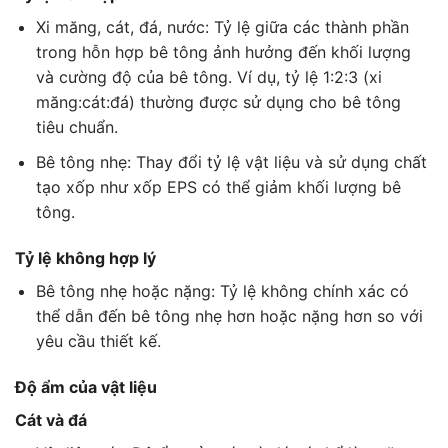
Xi măng, cát, đá, nước: Tỷ lệ giữa các thành phần
trong hỗn hợp bê tông ảnh hưởng đến khối lượng
và cường độ của bê tông. Ví dụ, tỷ lệ 1:2:3 (xi
măng:cát:đá) thường được sử dụng cho bê tông
tiêu chuẩn.
Bê tông nhẹ: Thay đổi tỷ lệ vật liệu và sử dụng chất
tạo xốp như xốp EPS có thể giảm khối lượng bê
tông.
Tỷ lệ không hợp lý
Bê tông nhẹ hoặc nặng: Tỷ lệ không chính xác có
thể dẫn đến bê tông nhẹ hơn hoặc nặng hơn so với
yêu cầu thiết kế.
Độ ẩm của vật liệu
Cát và đá