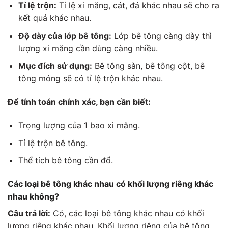
Tỉ lệ trộn:
Tỉ lệ xi măng, cát, đá khác nhau sẽ cho ra
kết quả khác nhau.
Độ dày của lớp bê tông:
Lớp bê tông càng dày thì
lượng xi măng cần dùng càng nhiều.
Mục đích sử dụng:
Bê tông sàn, bê tông cột, bê
tông móng sẽ có tỉ lệ trộn khác nhau.
Để tính toán chính xác, bạn cần biết:
Trọng lượng của 1 bao xi măng.
Tỉ lệ trộn bê tông.
Thể tích bê tông cần đổ.
Các loại bê tông khác nhau có khối lượng riêng khác
nhau không?
Câu trả lời:
Có, các loại bê tông khác nhau có khối
lượng riêng khác nhau. Khối lượng riêng của bê tông