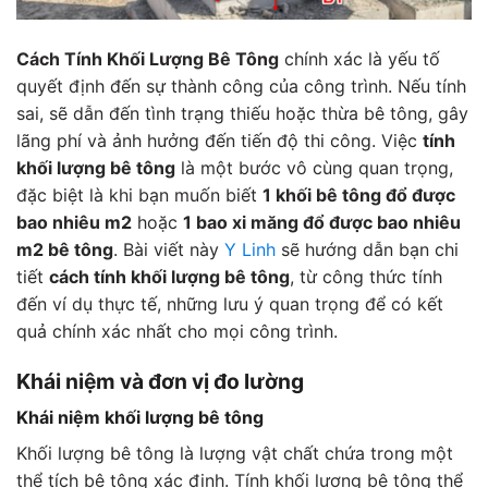
Cách Tính Khối Lượng Bê Tông
chính xác là yếu tố
quyết định đến sự thành công của công trình. Nếu tính
sai, sẽ dẫn đến tình trạng thiếu hoặc thừa bê tông, gây
lãng phí và ảnh hưởng đến tiến độ thi công. Việc
tính
khối lượng bê tông
là một bước vô cùng quan trọng,
đặc biệt là khi bạn muốn biết
1 khối bê tông đổ được
bao nhiêu m2
hoặc
1 bao xi măng đổ được bao nhiêu
m2 bê tông
. Bài viết này
Y Linh
sẽ hướng dẫn bạn chi
tiết
cách tính khối lượng bê tông
, từ công thức tính
đến ví dụ thực tế, những lưu ý quan trọng để có kết
quả chính xác nhất cho mọi công trình.
Khái niệm và đơn vị đo lường
Khái niệm khối lượng bê tông
Khối lượng bê tông là lượng vật chất chứa trong một
thể tích bê tông xác định. Tính khối lượng bê tông thể