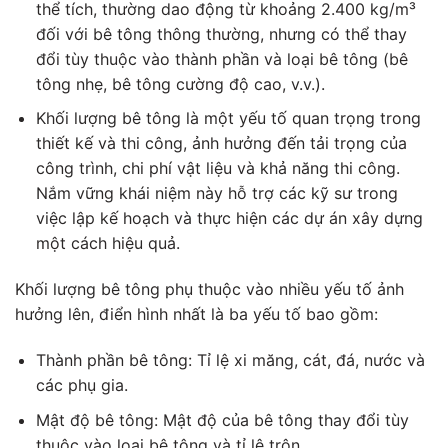
thể tích, thường dao động từ khoảng 2.400 kg/m³
đối với bê tông thông thường, nhưng có thể thay
đổi tùy thuộc vào thành phần và loại bê tông (bê
tông nhẹ, bê tông cường độ cao, v.v.).
Khối lượng bê tông là một yếu tố quan trọng trong
thiết kế và thi công, ảnh hưởng đến tải trọng của
công trình, chi phí vật liệu và khả năng thi công.
Nắm vững khái niệm này hỗ trợ các kỹ sư trong
việc lập kế hoạch và thực hiện các dự án xây dựng
một cách hiệu quả.
Khối lượng bê tông phụ thuộc vào nhiều yếu tố ảnh
hưởng lên, điển hình nhất là ba yếu tố bao gồm:
Thành phần bê tông: Tỉ lệ xi măng, cát, đá, nước và
các phụ gia.
Mật độ bê tông: Mật độ của bê tông thay đổi tùy
thuộc vào loại bê tông và tỉ lệ trộn.