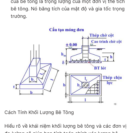
của bê tông là trọng lượng của một đơn vị thể tích
bê tông. Nó bằng tích của mật độ và gia tốc trọng
trường.
Cách Tính Khối Lượng Bê Tông
Hiểu rõ về khái niệm khối lượng bê tông và các đơn vị