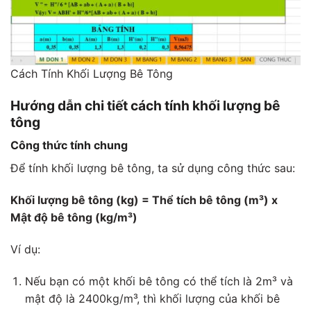
Cách Tính Khối Lượng Bê Tông
Hướng dẫn chi tiết cách tính khối lượng bê
tông
Công thức tính chung
Để tính khối lượng bê tông, ta sử dụng công thức sau:
Khối lượng bê tông (kg) = Thể tích bê tông (m³) x
Mật độ bê tông (kg/m³)
Ví dụ:
Nếu bạn có một khối bê tông có thể tích là 2m³ và
mật độ là 2400kg/m³, thì khối lượng của khối bê