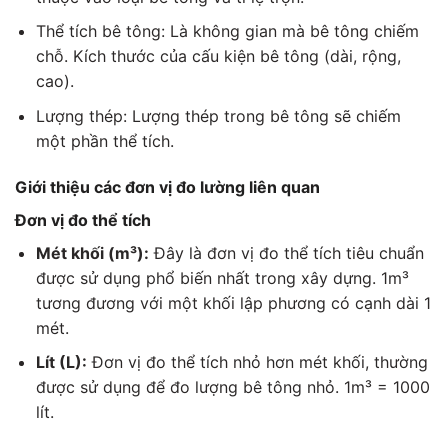
Thể tích bê tông: Là không gian mà bê tông chiếm
chỗ. Kích thước của cấu kiện bê tông (dài, rộng,
cao).
Lượng thép: Lượng thép trong bê tông sẽ chiếm
một phần thể tích.
Giới thiệu các đơn vị đo lường liên quan
Đơn vị đo thể tích
Mét khối (m³):
Đây là đơn vị đo thể tích tiêu chuẩn
được sử dụng phổ biến nhất trong xây dựng. 1m³
tương đương với một khối lập phương có cạnh dài 1
mét.
Lít (L):
Đơn vị đo thể tích nhỏ hơn mét khối, thường
được sử dụng để đo lượng bê tông nhỏ. 1m³ = 1000
lít.