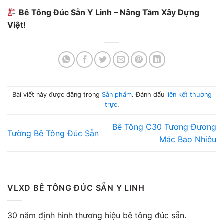
Bê Tông Đúc Sẵn Y Linh – Nâng Tầm Xây Dựng
Việt!
Bài viết này được đăng trong
Sản phẩm
. Đánh dấu
liên kết thường
trực
.
Bê Tông C30 Tương Đương
Tường Bê Tông Đúc Sẵn
Mác Bao Nhiêu
VLXD BÊ TÔNG ĐÚC SẴN Y LINH
30 năm định hình thương hiệu bê tông đúc sẵn.