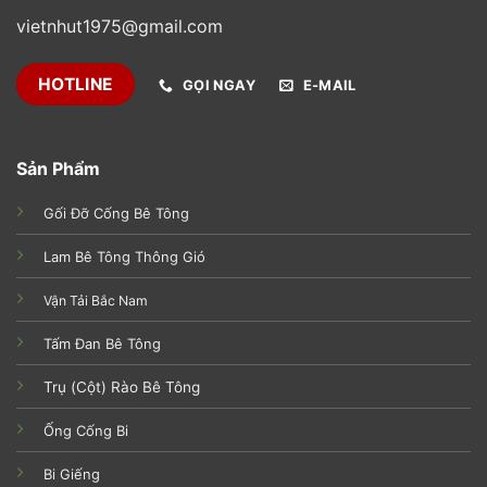
vietnhut1975@gmail.com
HOTLINE
GỌI NGAY
E-MAIL
Sản Phẩm
Gối Đỡ Cống Bê Tông
Lam Bê Tông Thông Gió
Vận Tải Bắc Nam
Tấm Đan Bê Tông
Trụ (Cột) Rào Bê Tông
Ống Cống Bi
Bi Giếng