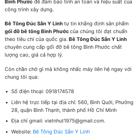
Bình Phước
để đảm bảo tính an toàn và hiệu suất của
công trình xây dựng.
Bê Tông Đúc Sẵn Y Linh
tự tin khẳng định sản phẩm
gối đỡ bê tông Bình Phước
của chúng tôi đạt chuẩn
theo tiêu chí của quốc gia.
Bê Tông Đúc Sẵn Y Linh
chuyên cung cấp gối đỡ bê tông Bình Phước chất
lượng cao, giá cả hợp lý.
Còn chần chờ gì mà không nhấc máy liên hệ ngay với
chung tôi qua:
Số điện thoại: 0918174578
Liên hệ trực tiếp tại địa chỉ: 560, Bình Quới, Phường
28, quận Bình Thạnh, thành phố Hồ Chí Minh
Địa chỉ gmail: vietnhut1975@gmail.com.
Website:
Bê Tông Đúc Sẵn Y Linh