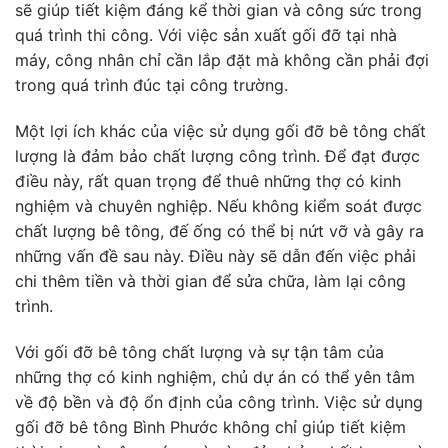
sẽ giúp tiết kiệm đáng kể thời gian và công sức trong
quá trình thi công. Với việc sản xuất gối đỡ tại nhà
máy, công nhân chỉ cần lắp đặt mà không cần phải đợi
trong quá trình đúc tại công trường.
Một lợi ích khác của việc sử dụng gối đỡ bê tông chất
lượng là đảm bảo chất lượng công trình. Để đạt được
điều này, rất quan trọng để thuê những thợ có kinh
nghiệm và chuyên nghiệp. Nếu không kiểm soát được
chất lượng bê tông, đế ống có thể bị nứt vỡ và gây ra
những vấn đề sau này. Điều này sẽ dẫn đến việc phải
chi thêm tiền và thời gian để sửa chữa, làm lại công
trình.
Với gối đỡ bê tông chất lượng và sự tận tâm của
những thợ có kinh nghiệm, chủ dự án có thể yên tâm
về độ bền và độ ổn định của công trình. Việc sử dụng
gối đỡ bê tông Bình Phước không chỉ giúp tiết kiệm