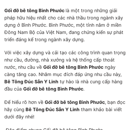
Gối đỡ bê tông Bình Phước
là một trong những giải
pháp hữu hiệu nhất cho các nhà thầu trong ngành xây
dựng ở Bình Phước. Bình Phước, một tỉnh nằm ở miền
Đông Nam Bộ của Việt Nam, đang chứng kiến sự phát
triển đáng kể trong ngành xây dựng.
Với việc xây dựng và cải tạo các công trình quan trọng
như cầu, đường, nhà xưởng và hệ thống cấp thoát
nước, nhu cầu về
Gối đỡ bê tông Bình Phước
ngày
càng tăng cao. Nhằm mục đích đáp ứng nhu cầu này,
Bê Tông Đúc Sẵn Y Linh
tự hào là nhà cung cấp hàng
đầu của
Gối đỡ bê tông Bình Phước
.
Để hiểu rõ hơn về
Gối đỡ bê tông Bình Phước
, bạn đọc
hãy cùng
Bê Tông Đúc Sẵn Y Linh
tham khảo bài viết
dưới đây nhé!
Đặc điểm chung Gối đỡ bê tông Bình Phước