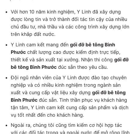
Với hơn 10 năm kinh nghiệm, Y Linh đã xây dựng
được lòng tin và trở thành đối tác tin cậy của nhiều
chủ đầu tư, nhà thầu và các công trình xây dựng lớn
trên khắp đất nước.
Y Linh cam kết mang đến
gối đỡ bê tông Bình
Phước
chất lượng cao được kiểm định trực tiếp,
thiết kế và sản xuất tại xưởng. Nhận thi công
gối đỡ
bê tông Bình Phước
đúc sẵn theo yêu cầu.
Đội ngũ nhân viên của Y Linh được đào tạo chuyên
nghiệp và có nhiều kinh nghiệm trong ngành sản
xuất và cung cấp vật liệu xây dựng
gối đỡ bê tông
Bình Phước
đúc sẵn. Tinh thần phục vụ khách hàng
tận tâm, Y Linh cam kết cung cấp sản phẩm và dịch
vụ tốt nhất đến cho khách hàng.
Ngoài ra, chúng tôi cũng tìm kiếm cơ hội hợp tác
với các đối tác trong và ngoài nước để mở rộng lĩnh