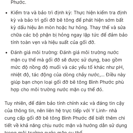
Phước.
Kiểm tra và bảo trì định kỳ: Thực hiện kiểm tra định
kỳ và bảo trì gối đỡ bê tông để phát hiện sớm bất
kỳ dấu hiệu ăn mòn hoặc hư hỏng. Thay thế và sửa
chữa các bộ phận bị hỏng ngay lập tức để đảm bảo
tính toàn vẹn và hiệu suất của gối đỡ.
Đánh giá môi trường: Đánh giá môi trường nước
mặn cụ thể mà gối đỡ sẽ được sử dụng, bao gồm
mức độ nồng độ muối và các yếu tố khác như pH,
nhiệt độ, tác động của dòng chảy nước,… Điều này
giúp bạn chọn loại gối đỡ bê tông Bình Phước phù
hợp cho môi trường nước mặn cụ thể đó.
Tuy nhiên, để đảm bảo tính chính xác và đáng tin cậy
của thông tin, nên liên hệ trực tiếp với Y Linh- nhà
cung cấp gối đỡ bê tông Bình Phước để biết thêm chi
tiết về khả năng chịu nước mặn và hướng dẫn sử dụng
trong môi trường nước mặn cụ thể.