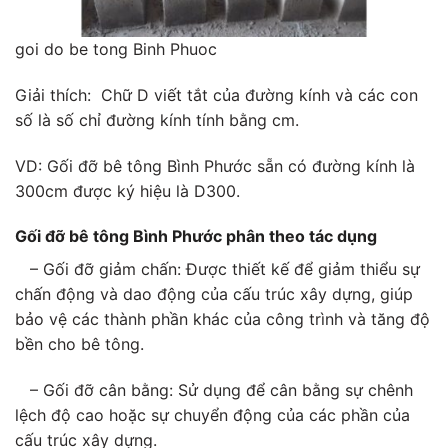
goi do be tong Binh Phuoc
Giải thích: Chữ D viết tắt của đường kính và các con
số là số chỉ đường kính tính bằng cm.
VD: Gối đỡ bê tông Bình Phước sẵn có đường kính là
300cm được ký hiệu là D300.
Gối đỡ bê tông Bình Phước phân theo tác dụng
– Gối đỡ giảm chấn: Được thiết kế để giảm thiểu sự
chấn động và dao động của cấu trúc xây dựng, giúp
bảo vệ các thành phần khác của công trình và tăng độ
bền cho bê tông.
– Gối đỡ cân bằng: Sử dụng để cân bằng sự chênh
lệch độ cao hoặc sự chuyển động của các phần của
cấu trúc xây dựng.