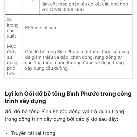
làm cốt thép phân tán có kết cấu phù hợp
với TCVN 6288:1997
Số
lượng
Không giới hạn
sản
xuất
Mục
đích
Gối đỡ bê tông Bình Phước cốt thép được sử dụng
sử
để giảm thiểu va đập, chấn động, rung động từ
dụng
các ống thoát nước thường được sử dụng trong
phổ
xây dựng cầu đường.
biến
Lợi ích Gối đỡ bê tông Bình Phước trong công
trình xây dựng
Gối đỡ bê tông Bình Phước đóng vai trò quan trọng
trong công trình xây dựng bởi các lý do sau đây:
Truyền tải tải trọng: