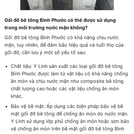
Gối đỡ bê tông Bình Phước có thể được sử dụng
trong môi trường nước mặn không?
Gối đỡ bê tông Bình Phước có khả năng chịu nước
mặn, tuy nhiên, để đảm bảo hiệu quả và tuổi thọ của
gối đỡ, cần lưu ý một số yếu tố sau:
Chất liệu: Y Linh sản xuất các loại gối đỡ bê tông
Bình Phước được làm từ vật liệu có khả năng chống
ăn mòn và chịu nước mặn như composite bê tông
chất lượng cao hoặc các vật liệu chống ăn mòn
khác.
Bảo vệ bề mặt: Áp dụng các biện pháp bảo vệ bề
mặt gối đỡ bê tông để chống ăn mòn do nước mặn.
Y Linh sử dụng lớp phủ chống ăn mòn hoặc sơn bảo
vệ chống ăn mòn trên bề mặt gối đỡ bê tông Bình