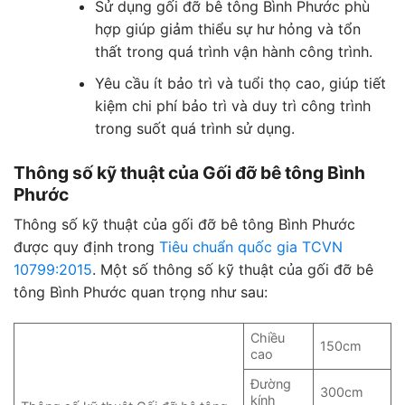
Sử dụng gối đỡ bê tông Bình Phước phù
hợp giúp giảm thiểu sự hư hỏng và tổn
thất trong quá trình vận hành công trình.
Yêu cầu ít bảo trì và tuổi thọ cao, giúp tiết
kiệm chi phí bảo trì và duy trì công trình
trong suốt quá trình sử dụng.
Thông số kỹ thuật của Gối đỡ bê tông Bình
Phước
Thông số kỹ thuật của gối đỡ bê tông Bình Phước
được quy định trong
Tiêu chuẩn quốc gia TCVN
10799:2015
. Một số thông số kỹ thuật của gối đỡ bê
tông Bình Phước quan trọng như sau:
Chiều
150cm
cao
Đường
300cm
kính