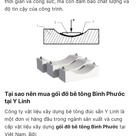
thời gian và công sức, mà còn đảm bảo chất lượng và
độ tin cậy của công trình.
Tại sao nên mua gối đỡ bê tông Bình Phước
tại Y Linh
Công ty vật liệu xây dựng bê tông đúc sẵn Y Linh là
một đơn vị hàng đầu trong ngành sản xuất và cung
cấp vật liệu xây dựng
gối đỡ bê tông Bình Phước
tại
Việt Nam. Bởi: