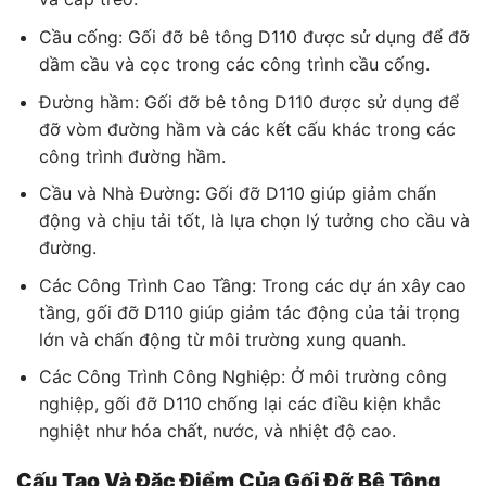
Cầu cống: Gối đỡ bê tông D110 được sử dụng để đỡ
dầm cầu và cọc trong các công trình cầu cống.
Đường hầm: Gối đỡ bê tông D110 được sử dụng để
đỡ vòm đường hầm và các kết cấu khác trong các
công trình đường hầm.
Cầu và Nhà Đường: Gối đỡ D110 giúp giảm chấn
động và chịu tải tốt, là lựa chọn lý tưởng cho cầu và
đường.
Các Công Trình Cao Tầng: Trong các dự án xây cao
tầng, gối đỡ D110 giúp giảm tác động của tải trọng
lớn và chấn động từ môi trường xung quanh.
Các Công Trình Công Nghiệp: Ở môi trường công
nghiệp, gối đỡ D110 chống lại các điều kiện khắc
nghiệt như hóa chất, nước, và nhiệt độ cao.
Cấu Tạo Và Đặc Điểm Của Gối Đỡ Bê Tông