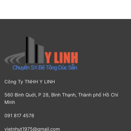
Công Ty TNHH Y LINH
560 Bình Quới, P 28, Bình Thạnh, Thành phố Hồ Chí
Minh
091 817 4578
vietnhut1975@gmail.com