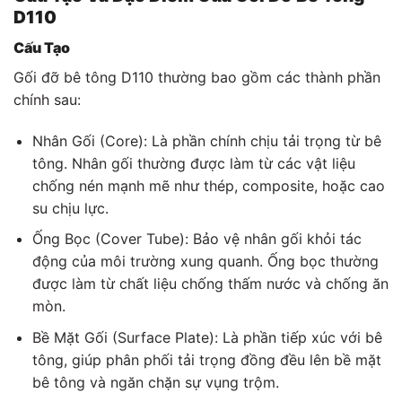
D110
Cấu Tạo
Gối đỡ bê tông D110 thường bao gồm các thành phần
chính sau:
Nhân Gối (Core): Là phần chính chịu tải trọng từ bê
tông. Nhân gối thường được làm từ các vật liệu
chống nén mạnh mẽ như thép, composite, hoặc cao
su chịu lực.
Ống Bọc (Cover Tube): Bảo vệ nhân gối khỏi tác
động của môi trường xung quanh. Ống bọc thường
được làm từ chất liệu chống thấm nước và chống ăn
mòn.
Bề Mặt Gối (Surface Plate): Là phần tiếp xúc với bê
tông, giúp phân phối tải trọng đồng đều lên bề mặt
bê tông và ngăn chặn sự vụng trộm.