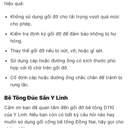
hiệu quả:
Không sử dụng gối đỡ cho tải trọng vượt quá mức
cho phép.
Kiểm tra định kỳ gối đỡ để đảm bảo không bị hư
hỏng.
Thay thế gối đỡ nếu bị nứt, vỡ, hoặc gỉ sét.
Sử dụng cáp hoặc đường ống có kích thước phù
hợp với lỗ chờ trên gối đỡ.
Cố định cáp hoặc đường ống chắc chắn để tránh bị
rung lắc.
Bê Tông Đúc Sẵn Y Linh
Cảm ơn bạn đã quan tâm đến gối đỡ bê tông D110
của Y Linh. Nếu bạn còn có bất kỳ câu hỏi nào hay
muốn sử dụng gối cống bê tông Đồng Nai, hãy gọi cho