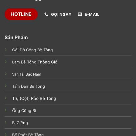
HOTLINE
GỌI NGAY
E-MAIL
Sản Phẩm
Gối Đỡ Cống Bê Tông
Lam Bê Tông Thông Gió
Vận Tải Bắc Nam
Tấm Đan Bê Tông
Trụ (Cột) Rào Bê Tông
Ống Cống Bi
Bi Giếng
Bể Phốt Bê Tông