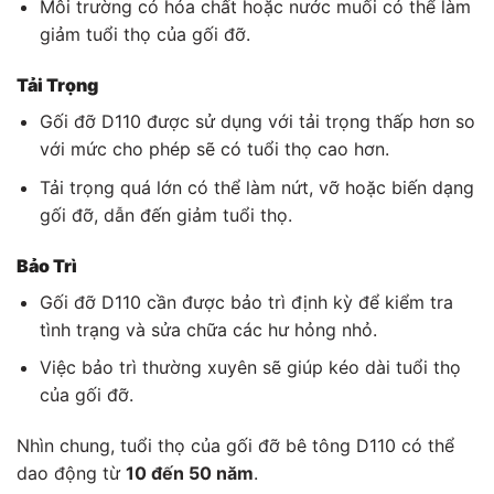
Môi trường có hóa chất hoặc nước muối có thể làm
giảm tuổi thọ của gối đỡ.
Tải Trọng
Gối đỡ D110 được sử dụng với tải trọng thấp hơn so
với mức cho phép sẽ có tuổi thọ cao hơn.
Tải trọng quá lớn có thể làm nứt, vỡ hoặc biến dạng
gối đỡ, dẫn đến giảm tuổi thọ.
Bảo Trì
Gối đỡ D110 cần được bảo trì định kỳ để kiểm tra
tình trạng và sửa chữa các hư hỏng nhỏ.
Việc bảo trì thường xuyên sẽ giúp kéo dài tuổi thọ
của gối đỡ.
Nhìn chung, tuổi thọ của gối đỡ bê tông D110 có thể
dao động từ
10 đến 50 năm
.