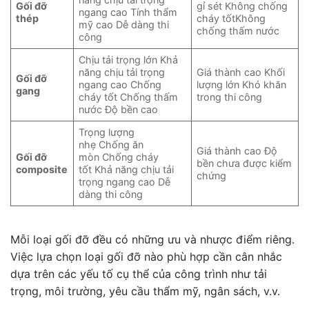
Gối đỡ
gỉ sét Không chống
ngang cao Tính thẩm
thép
cháy tốtKhông
mỹ cao Dễ dàng thi
chống thấm nước
công
Chịu tải trọng lớn Khả
năng chịu tải trọng
Giá thành cao Khối
Gối đỡ
ngang cao Chống
lượng lớn Khó khăn
gang
cháy tốt Chống thấm
trong thi công
nước Độ bền cao
Trọng lượng
nhẹ Chống ăn
Giá thành cao Độ
Gối đỡ
mòn Chống cháy
bền chưa được kiểm
composite
tốt Khả năng chịu tải
chứng
trọng ngang cao Dễ
dàng thi công
Mỗi loại gối đỡ đều có những ưu và nhược điểm riêng.
Việc lựa chọn loại gối đỡ nào phù hợp cần cân nhắc
dựa trên các yếu tố cụ thể của công trình như tải
trọng, môi trường, yêu cầu thẩm mỹ, ngân sách, v.v.