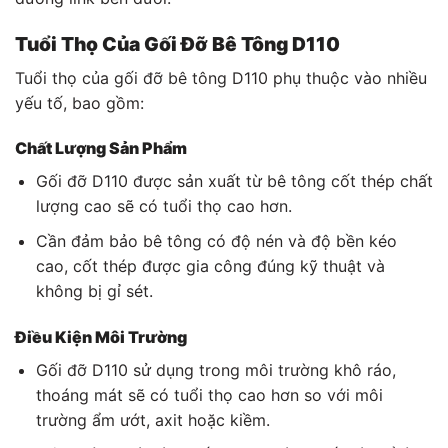
Tuổi Thọ Của Gối Đỡ Bê Tông D110
Tuổi thọ của gối đỡ bê tông D110 phụ thuộc vào nhiều
yếu tố, bao gồm:
Chất Lượng Sản Phẩm
Gối đỡ D110 được sản xuất từ ​​bê tông cốt thép chất
lượng cao sẽ có tuổi thọ cao hơn.
Cần đảm bảo bê tông có độ nén và độ bền kéo
cao, cốt thép được gia công đúng kỹ thuật và
không bị gỉ sét.
Điều Kiện Môi Trường
Gối đỡ D110 sử dụng trong môi trường khô ráo,
thoáng mát sẽ có tuổi thọ cao hơn so với môi
trường ẩm ướt, axit hoặc kiềm.