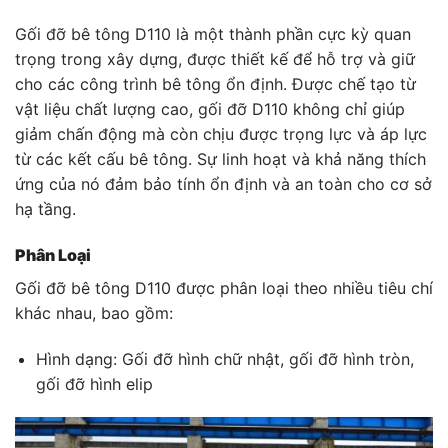
Gối đỡ bê tông D110 là một thành phần cực kỳ quan
trọng trong xây dựng, được thiết kế để hỗ trợ và giữ
cho các công trình bê tông ổn định. Được chế tạo từ
vật liệu chất lượng cao, gối đỡ D110 không chỉ giúp
giảm chấn động mà còn chịu được trọng lực và áp lực
từ các kết cấu bê tông. Sự linh hoạt và khả năng thích
ứng của nó đảm bảo tính ổn định và an toàn cho cơ sở
hạ tầng.
Phân Loại
Gối đỡ bê tông D110 được phân loại theo nhiều tiêu chí
khác nhau, bao gồm:
Hình dạng: Gối đỡ hình chữ nhật, gối đỡ hình tròn,
gối đỡ hình elip