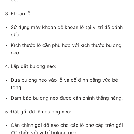
Khoan lỗ:
Sử dụng máy khoan để khoan lỗ tại vị trí đã đánh
dấu.
Kích thước lỗ cần phù hợp với kích thước bulong
neo.
Lắp đặt bulong neo:
Đưa bulong neo vào lỗ và cố định bằng vữa bê
tông.
Đảm bảo bulong neo được căn chỉnh thẳng hàng.
Đặt gối đỡ lên bulong neo:
Căn chỉnh gối đỡ sao cho các lỗ chờ cáp trên gối
đỡ khớp với vị trí bulong neo.