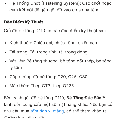
Hệ Thống Chốt (Fastening System): Các chốt hoặc
cụm kết nối để gắn gối đỡ vào cơ sở hạ tầng.
Đặc Điểm Kỹ Thuật
Gối đỡ bê tông D110 có các đặc điểm kỹ thuật sau:
Kích thước: Chiều dài, chiều rộng, chiều cao
Tải trọng: Tải trọng tĩnh, tải trọng động
Vật liệu: Bê tông thường, bê tông cốt thép, bê tông
ly tâm
Cấp cường độ bê tông: C20, C25, C30
Mác thép: Thép CT3, thép Q235
Bên cạnh gối đỡ bê tông D110,
Bê Tông Đúc Sẵn Y
Linh
còn cung cấp một số mặt hàng khác. Nếu bạn có
nhu cầu mua
tấm đan xi măng
, có thể tham khảo tại
đường link bên dưới.