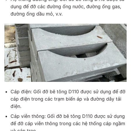
dụng để đỡ các đường ống nước, đường ống gas,
đường ống dầu mỏ, v.v.
Cáp điện: Gối đỡ bê tông D110 được sử dụng để đỡ
cáp điện trong các trạm biến áp và đường dây tải
điện.
Cáp viễn thông: Gối đỡ bê tông D110 được sử dụng
để đỡ cáp viễn thông trong các hệ thống cáp ngầm
và cáp treo.