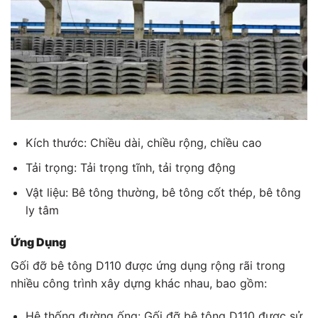
Kích thước: Chiều dài, chiều rộng, chiều cao
Tải trọng: Tải trọng tĩnh, tải trọng động
Vật liệu: Bê tông thường, bê tông cốt thép, bê tông
ly tâm
Ứng Dụng
Gối đỡ bê tông D110 được ứng dụng rộng rãi trong
nhiều công trình xây dựng khác nhau, bao gồm:
Hệ thống đường ống: Gối đỡ bê tông D110 được sử