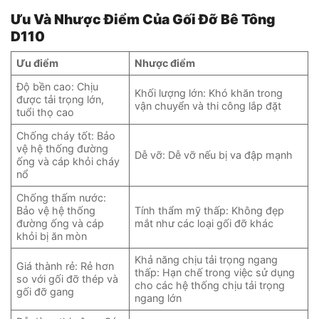
Ưu Và Nhược Điểm Của Gối Đỡ Bê Tông
D110
Ưu điểm
Nhược điểm
Độ bền cao: Chịu
Khối lượng lớn: Khó khăn trong
được tải trọng lớn,
vận chuyển và thi công lắp đặt
tuổi thọ cao
Chống cháy tốt: Bảo
vệ hệ thống đường
Dễ vỡ: Dễ vỡ nếu bị va đập mạnh
ống và cáp khỏi cháy
nổ
Chống thấm nước:
Bảo vệ hệ thống
Tính thẩm mỹ thấp: Không đẹp
đường ống và cáp
mắt như các loại gối đỡ khác
khỏi bị ăn mòn
Khả năng chịu tải trọng ngang
Giá thành rẻ: Rẻ hơn
thấp: Hạn chế trong việc sử dụng
so với gối đỡ thép và
cho các hệ thống chịu tải trọng
gối đỡ gang
ngang lớn