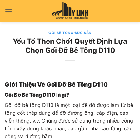
Bỏ
qua
nội
dung
GỐI BÊ TÔNG ĐÚC SẴN
Yếu Tố Then Chốt Quyết Định Lựa
Chọn Gối Đỡ Bê Tông D110
Giới Thiệu Về Gối Đỡ Bê Tông D110
Gối Đỡ Bê Tông D110 là gì?
Gối đỡ bê tông D110 là một loại đế đỡ được làm từ bê
tông cốt thép dùng để đỡ đường ống, cáp điện, cáp
viễn thông, v.v. Chúng được sử dụng trong nhiều công
trình xây dựng khác nhau, bao gồm nhà cao tầng, cầu
cống và đường hầm.