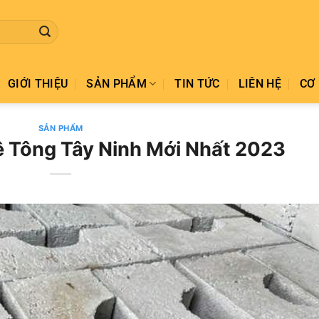
GIỚI THIỆU
SẢN PHẨM
TIN TỨC
LIÊN HỆ
CƠ 
SẢN PHẨM
ê Tông Tây Ninh Mới Nhất 2023