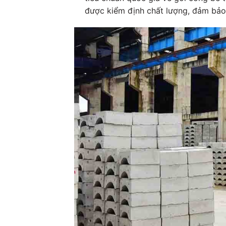
được kiểm định chất lượng, đảm bảo 