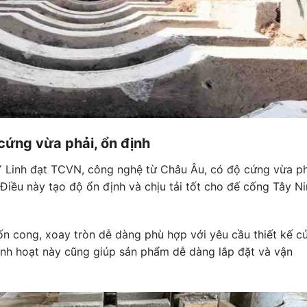
cứng vừa phải, ổn định
Y Linh đạt TCVN, công nghệ từ Châu Âu, có độ cứng vừa ph
ều này tạo độ ổn định và chịu tải tốt cho đế cống Tây Ni
n cong, xoay tròn dễ dàng phù hợp với yêu cầu thiết kế c
 linh hoạt này cũng giúp sản phẩm dễ dàng lắp đặt và vận