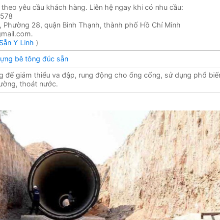
 theo yêu cầu khách hàng. Liên hệ ngay khi có nhu cầu:
74578
ới, Phường 28, quận Bình Thạnh, thành phố Hồ Chí Minh
gmail.com.
Sẵn Y Linh
)
dựng bê tông đúc sẵn
 để giảm thiểu va đập, rung động cho ống cống, sử dụng phổ biế
đường, thoát nước.