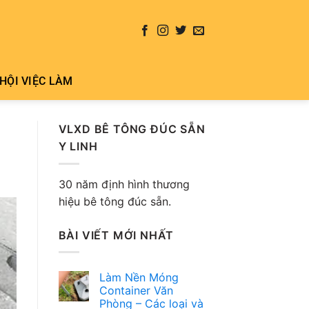
HỘI VIỆC LÀM
VLXD BÊ TÔNG ĐÚC SẴN
Y LINH
30 năm định hình thương
hiệu bê tông đúc sẵn.
BÀI VIẾT MỚI NHẤT
Làm Nền Móng
Container Văn
Phòng – Các loại và