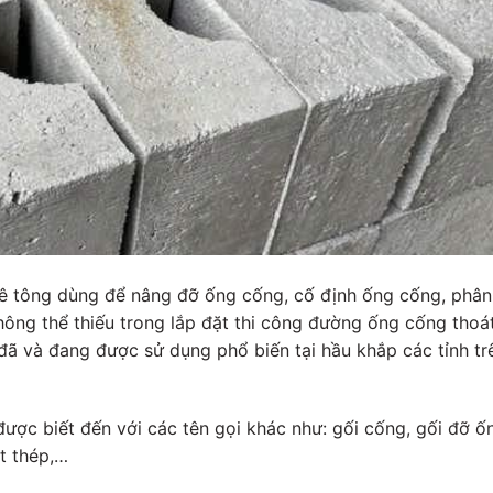
ê tông dùng để nâng đỡ ống cống, cố định ống cống, phân
hông thể thiếu trong lắp đặt thi công đường ống cống thoá
đã và đang được sử dụng phổ biến tại hầu khắp các tỉnh tr
được biết đến với các tên gọi khác như: gối cống, gối đỡ ố
t thép,…