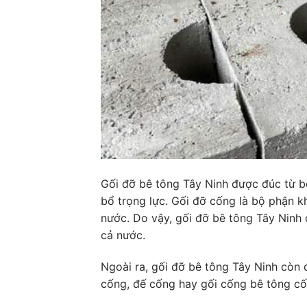
Gối đỡ bê tông Tây Ninh được đúc từ b
bổ trọng lực. Gối đỡ cống là bộ phận k
nước. Do vậy, gối đỡ bê tông Tây Ninh 
cả nước.
Ngoài ra, gối đỡ bê tông Tây Ninh còn 
cống, đế cống hay gối cống bê tông cố