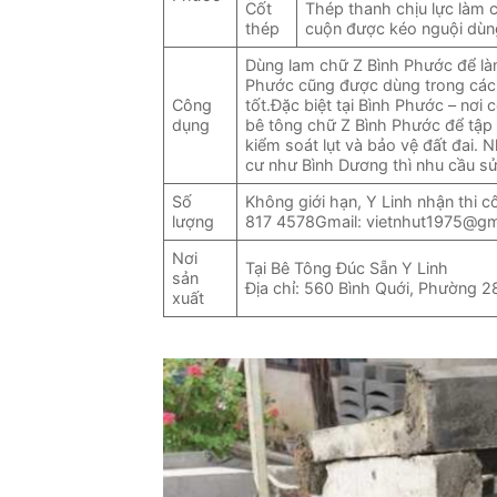
Cốt
Thép thanh chịu lực làm
thép
cuộn được kéo nguội dùn
Dùng lam chữ Z Bình Phước để là
Phước cũng được dùng trong các 
Công
tốt.Đặc biệt tại Bình Phước – nơi
dụng
bê tông chữ Z Bình Phước để tập 
kiểm soát lụt và bảo vệ đất đai. 
cư như Bình Dương thì nhu cầu sử
Số
Không giới hạn, Y Linh nhận thi c
lượng
817 4578Gmail: vietnhut1975@gm
Nơi
Tại Bê Tông Đúc Sẵn Y Linh
sản
Địa chỉ: 560 Bình Quới, Phường 2
xuất