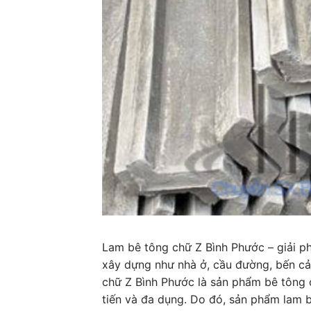
Lam bê tông chữ Z Bình Phước – giải phá
xây dựng như nhà ở, cầu đường, bến cả
chữ Z Bình Phước là sản phẩm bê tông 
tiến và đa dụng. Do đó, sản phẩm lam 