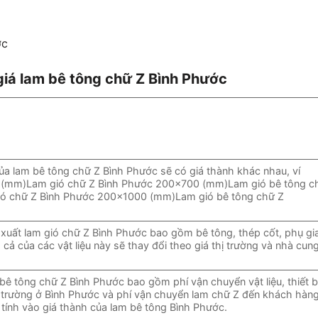
ớc
giá lam bê tông chữ Z Bình Phước
ủa lam bê tông chữ Z Bình Phước sẽ có giá thành khác nhau, ví
 (mm)Lam gió chữ Z Bình Phước 200×700 (mm)Lam gió bê tông c
ó chữ Z Bình Phước 200×1000 (mm)Lam gió bê tông chữ Z
 xuất lam gió chữ Z Bình Phước bao gồm bê tông, thép cốt, phụ gi
á cả của các vật liệu này sẽ thay đổi theo giá thị trường và nhà cun
bê tông chữ Z Bình Phước bao gồm phí vận chuyển vật liệu, thiết b
trường ở Bình Phước và phí vận chuyển lam chữ Z đến khách hàng
c tính vào giá thành của lam bê tông Bình Phước.