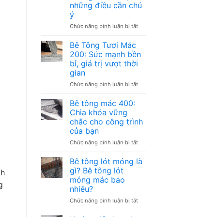
những điều cần chú
ý
ở
Chức năng bình luận bị tắt
Làm
Nền
Bê Tông Tươi Mác
Móng
200: Sức mạnh bền
Container
bỉ, giá trị vượt thời
Văn
gian
Phòng
–
ở
Chức năng bình luận bị tắt
Các
Bê
loại
Tông
Bê tông mác 400:
và
Tươi
Chìa khóa vững
những
Mác
chắc cho công trình
điều
200:
của bạn
cần
Sức
chú
mạnh
ở
Chức năng bình luận bị tắt
ý
bền
Bê
bỉ,
tông
Bê tông lót móng là
giá
mác
gì? Bê tông lót
nh
trị
400:
móng mác bao
vượt
Chìa
g
nhiêu?
thời
khóa
gian
vững
ở
Chức năng bình luận bị tắt
chắc
Bê
cho
tông