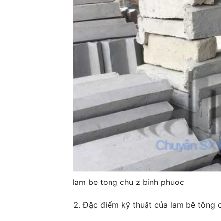
lam be tong chu z binh phuoc
Đặc điểm kỹ thuật của lam bê tông 