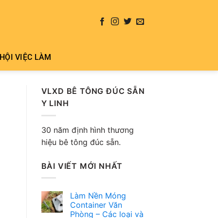
HỘI VIỆC LÀM
VLXD BÊ TÔNG ĐÚC SẴN
Y LINH
30 năm định hình thương
hiệu bê tông đúc sẵn.
BÀI VIẾT MỚI NHẤT
Làm Nền Móng
Container Văn
Phòng – Các loại và