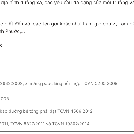
địa hình đường xá, các yêu cầu đa dạng của môi trường v
 biết đến với các tên gọi khác như: Lam gió chữ Z, Lam b
ình Phước,…
ớc
 2682:2009, xi măng pooc lăng hỗn hợp TCVN 5260:2009
2006
 bảo dưỡng bê tông phải đạt TCVN 4506:2012
2011, TCVN 8827:2011 và TCVN 10302:2014.