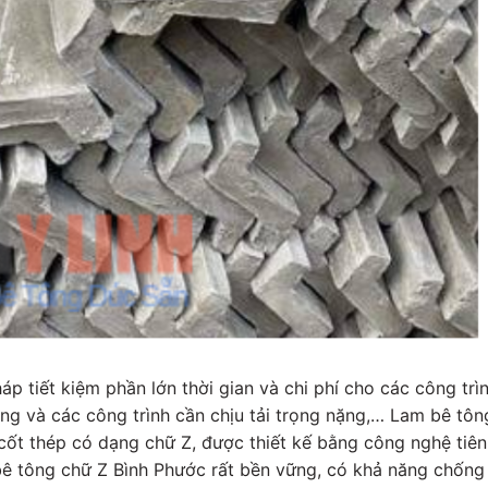
p tiết kiệm phần lớn thời gian và chi phí cho các công trì
ng và các công trình cần chịu tải trọng nặng,… Lam bê tôn
cốt thép có dạng chữ Z, được thiết kế bằng công nghệ tiên
bê tông chữ Z Bình Phước rất bền vững, có khả năng chống