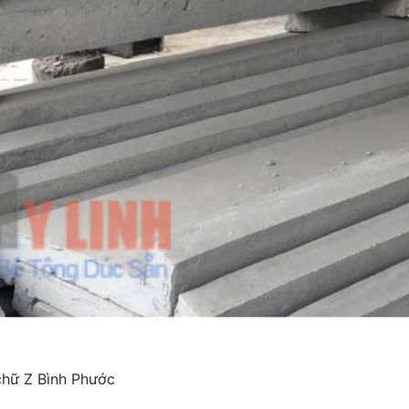
chữ Z Bình Phước