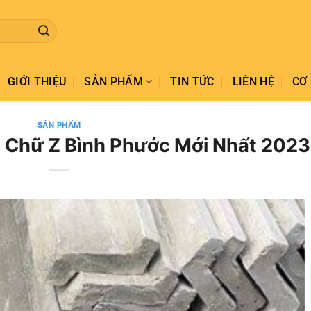
GIỚI THIỆU
SẢN PHẨM
TIN TỨC
LIÊN HỆ
CƠ 
SẢN PHẨM
 Chữ Z Bình Phước Mới Nhất 2023