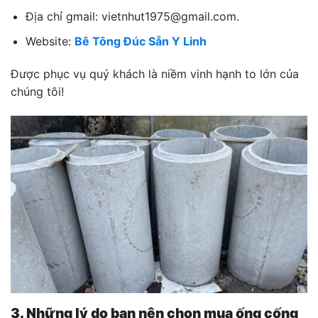
Địa chỉ gmail: vietnhut1975@gmail.com.
Website:
Bê Tông Đúc Sẵn Y Linh
Được phục vụ quý khách là niềm vinh hạnh to lớn của
chúng tôi!
3. Những lý do bạn nên chọn mua ống cống