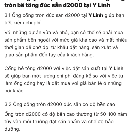
tròn bê tông đúc sẵn d2000 tại Y Linh
3.1 Ống cống tròn đúc sẵn d2000 tại
Y Linh
giúp bạn
tiết kiệm chi phí.
Với những dự án vừa và nhỏ, bạn có thể sẽ phải mua
sản phẩm bên ngoài với mức giá khá cao và mất nhiều
thời gian để chờ đợi từ khâu đặt hàng, sản xuất và
giao sản phẩm đến tay của khách hàng.
Cống bê tông d2000 với việc đặt sản xuất tại
Y Linh
sẽ giúp bạn một lượng chi phí đáng kể so với việc tự
làm ống cống hay là đặt mua với giá bán lẻ ở những
nơi khác.
3.2 Ống cống tròn d2000 đúc sẵn có độ bền cao
Ống tròn d2000 có độ bền cao thường từ 50-100 năm
tùy vào môi trường đặt sản phẩm và chế độ bảo
dưỡng.