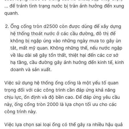
… để tránh tình trạng nước bị tràn ảnh hưởng đến xung
quanh.
Ống cống tròn d2500 còn được dùng để xây dựng
hệ thống thoát nước ở các cầu đường, đô thị để
không bị ngập úng vào những ngày mưa to gây ùn
tắt, mất mỹ quan. Không những thế, nếu nước ngập
về lâu dài sẽ gây tổn thất, thiệt hại đến các cơ sở
hạ tầng, cầu đường gây ảnh hưởng đến kinh tế, kinh
doanh và sản xuất.
Việc sử dụng hệ thống ống cống là một yếu tố quan
trọng đối với các công trình cần đáp ứng khả năng
chịu lực
, ổn định và độ bền cao. Để đáp ứng yêu cầu
này, ống cống tròn 2000 là lựa chọn tối ưu cho các
công trình này.
Việc lựa chọn sai loại ống có thể gây ra nhiều hậu quả