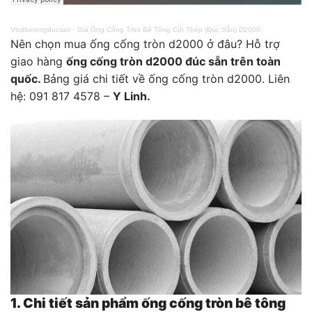
Vlxdbetongducsan
·
Giá Ống Cống Tròn Bê Tông Cốt Thép (Đúc Sẵn) D2000
Nên chọn mua ống cống tròn d2000 ở đâu? Hỗ trợ
giao hàng
ống cống tròn d2000 đúc sẵn trên toàn
quốc.
Bảng giá chi tiết về ống cống tròn d2000. Liên
hệ: 091 817 4578 –
Y Linh.
1. Chi tiết sản phẩm ống cống tròn bê tông