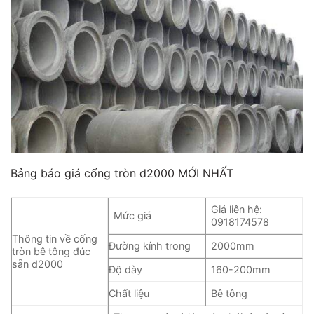
Bảng báo giá cống tròn d2000 MỚI NHẤT
Giá liên hệ:
Mức giá
0918174578
Thông tin về cống
Đường kính trong
2000mm
tròn bê tông đúc
sẵn d2000
Độ dày
160-200mm
Chất liệu
Bê tông