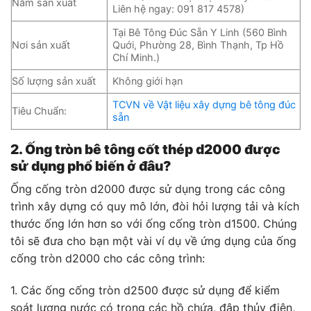
Năm sản xuất
Liên hệ ngay: 091 817 4578)
Tại Bê Tông Đúc Sẵn Y Linh (560 Bình
Nơi sản xuất
Quới, Phường 28, Bình Thạnh, Tp Hồ
Chí Minh.)
Số lượng sản xuất
Không giới hạn
TCVN về Vật liệu xây dựng bê tông đúc
Tiêu Chuẩn:
sẵn
2. Ống tròn bê tông cốt thép d2000 được
sử dụng phổ biến ở đâu?
Ống cống tròn d2000 được sử dụng trong các công
trình xây dựng có quy mô lớn, đòi hỏi lượng tải và kích
thước ống lớn hơn so với ống cống tròn d1500. Chúng
tôi sẽ đưa cho bạn một vài ví dụ về ứng dụng của ống
cống tròn d2000 cho các công trình:
1. Các ống cống tròn d2500 được sử dụng để kiểm
soát lượng nước có trong các hồ chứa, đập thủy điện,