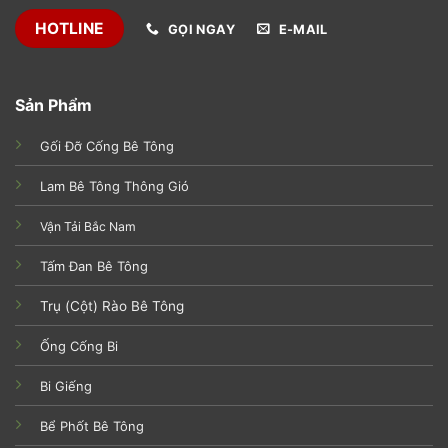
HOTLINE
GỌI NGAY
E-MAIL
Sản Phẩm
Gối Đỡ Cống Bê Tông
Lam Bê Tông Thông Gió
Vận Tải Bắc Nam
Tấm Đan Bê Tông
Trụ (Cột) Rào Bê Tông
Ống Cống Bi
Bi Giếng
Bể Phốt Bê Tông