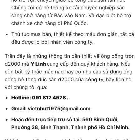
Chúng tôi có hệ thống xe tải chuyên nghiệp sẵn
sàng chở hàng từ Bắc vào Nam. Và đặc biệt hỗ trợ
chành xe chở hàng đi Phú Quốc.
Thủ tục mua bán, thiết kế theo mẫu đơn giản, tất cả
đều được lo bởi nhân viên công ty.
Trên đây là những thông tin cần thiết về ống cống tròn
d2000 mà
Y Linh
cung cấp đến quý khách hàng. Nếu
còn bất kỳ thắc mắc nào hay có nhu cầu sử dụng ống
cống bê tông đúc sẵn d2000 của công ty, hãy liên hệ
với chúng tôi qua:
Hotline: 091 817 4578 .
Gmail: vietnhut1975@gmail.com
Hoặc đến trực tiếp trụ sở tại: 560 Bình Quới,
Phường 28, Bình Thạnh, Thành phố Hồ Chí Minh.