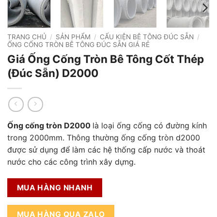
TRANG CHỦ
/
SẢN PHẨM
/
CẤU KIỆN BÊ TÔNG ĐÚC SẴN
/
ỐNG CỐNG TRÒN BÊ TÔNG ĐÚC SẴN GIÁ RẺ
Giá Ống Cống Tròn Bê Tông Cốt Thép
(Đúc Sẵn) D2000
Ống cống tròn D2000
là loại ống cống có đường kính
trong 2000mm. Thông thường ống cống tròn d2000
được sử dụng để làm các hệ thống cấp nước và thoát
nước cho các công trình xây dựng.
MUA HÀNG NHANH
MUA HÀNG QUA ZALO