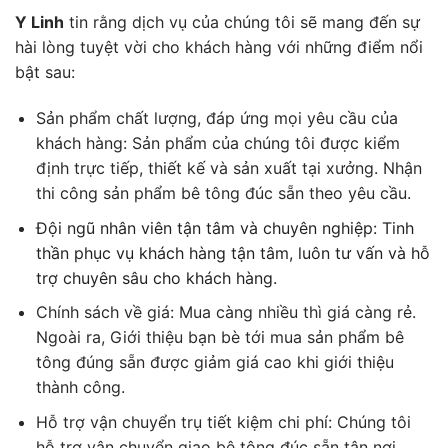
Y Linh
tin rằng dịch vụ của chúng tôi sẽ mang đến sự
hài lòng tuyệt vời cho khách hàng với những điểm nổi
bật sau:
Sản phẩm chất lượng, đáp ứng mọi yêu cầu của
khách hàng: Sản phẩm của chúng tôi được kiểm
định trực tiếp, thiết kế và sản xuất tại xưởng. Nhận
thi công sản phẩm bê tông đúc sẵn theo yêu cầu.
Đội ngũ nhân viên tận tâm và chuyên nghiệp:
Tinh
thần phục vụ khách hàng tận tâm, luôn tư vấn và hỗ
trợ chuyên sâu cho khách hàng.
Chính sách về giá: Mua càng nhiều thì giá càng rẻ.
Ngoài ra,
Giới thiệu bạn bè tới mua sản phẩm bê
tông đúng sẵn được giảm giá cao khi giới thiệu
thành công.
Hỗ trợ vận chuyển trụ tiết kiệm chi phí: Chúng tôi
hỗ trợ vận chuyển giao bê tông đúc sẵn tận nơi.