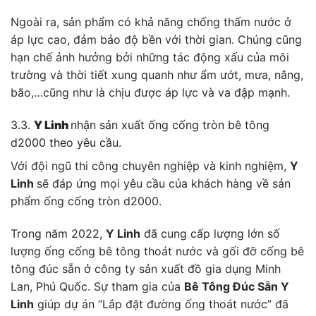
Ngoài ra, sản phẩm có khả năng chống thấm nước ở
áp lực cao, đảm bảo độ bền với thời gian. Chúng cũng
hạn chế ảnh hưởng bởi những tác động xấu của môi
trường và thời tiết xung quanh như ẩm ướt, mưa, nắng,
bão,…cũng như là chịu được áp lực và va đập mạnh.
3.3.
Y Linh
nhận sản xuất ống cống tròn bê tông
d2000 theo yêu cầu.
Với đội ngũ thi công chuyên nghiệp và kinh nghiệm,
Y
Linh
sẽ đáp ứng mọi yêu cầu của khách hàng về sản
phẩm ống cống tròn d2000.
Trong năm 2022,
Y Linh
đã cung cấp lượng lớn số
lượng ống cống bê tông thoát nước và gối đỡ cống bê
tông đúc sẵn ở công ty sản xuất đồ gia dụng Minh
Lan, Phú Quốc. Sự tham gia của
Bê Tông Đúc Sẵn Y
Linh
giúp dự án “Lắp đặt đường ống thoát nước” đã