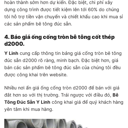
hoàn thành sớm hơn dự kiến. Đặc biệt, chi phí xây
dựng công trình được tiết kiệm lên tới 60% do chúng
tôi hỗ trợ tiền vận chuyển và chiết khấu cao khi mua sỉ
các sản phẩm bê tông đúc sẵn.
4. Báo giá ống cống tròn bê tông cốt thép
d2000.
Y Linh
cung cấp thông tin bảng giá cống tròn bê tông
đúc sẵn d2000 rõ ràng, minh bạch. Đặc biệt hơn, giá
bán các sản phẩm bê tông đúc sẵn của chúng tôi đều
được công khai trên website.
Nhiều nơi ẩn giá ống cống tròn d2000 để bán với giá
đắt hơn so với thị trường. Trái ngược với điều đó,
Bê
Tông Đúc Sẵn Y Linh
công khai giá để quý khách hàng
yên tâm khi mua hàng.