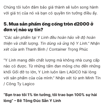
Chúng tôi luôn đảm bảo giá thành sẽ luôn song hành
với giá trị của nó và bạn có quyền tin tưởng điều ấy.
5. Mua sản phẩm ống cống tròn d2000 ở
đơn vị nào uy tín?
“Các sản phẩm tại Y Linh đều hoàn hảo về độ hoàn
thiện và chất lượng. Tin dùng và ủng hộ Y Linh.” Nhận
xét của
anh Thanh Bình / Container Trọng Phúc
“Y Linh mang đến chất lượng mà không nhà cung cấp
nào có được. Từ những tấm đan mỏng cho đến những
khối Gối đỡ to lớn, Y Linh luôn làm LAGICO hài lòng
với sản phẩm của của mình.” Nhận xét từ anh Minh Tín
/ Công Ty Lagico
“Bạn trao tôi 1% tin tưởng, tôi trao bạn 100% sự hài
lòng” – Bê Tông Đúc Sẵn Y Linh