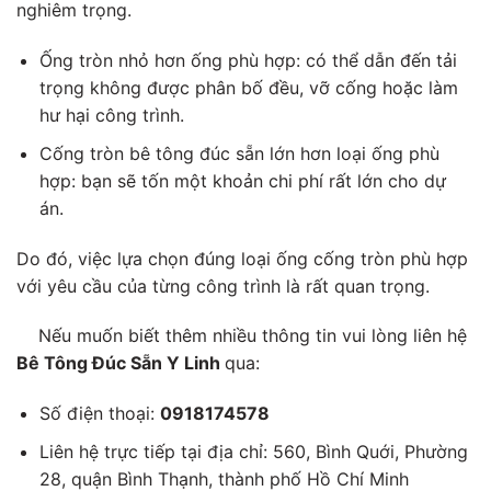
nghiêm trọng.
Ống tròn nhỏ hơn ống phù hợp: có thể dẫn đến tải
trọng không được phân bố đều, vỡ cống hoặc làm
hư hại công trình.
Cống tròn bê tông đúc sẵn lớn hơn loại ống phù
hợp: bạn sẽ tốn một khoản chi phí rất lớn cho dự
án.
Do đó, việc lựa chọn đúng loại ống cống tròn phù hợp
với yêu cầu của từng công trình là rất quan trọng.
Nếu muốn biết thêm nhiều thông tin vui lòng liên hệ
Bê Tông Đúc Sẵn Y Linh
qua:
Số điện thoại:
0918174578
Liên hệ trực tiếp tại địa chỉ: 560, Bình Quới, Phường
28, quận Bình Thạnh, thành phố Hồ Chí Minh