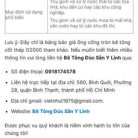
Thu gom và xử lý nước thải từ các tòa
nhà, khu dân cư hay các khu công
Mục đích sử dụng
nghiệp.
phổ biến
Thu gom và xử lý nước mưa từ mái nhà,
sân vườn hay từ các khu đô thị.
Lưu ý: Đây chỉ là bảng báo giá ống cống tròn bê tông
cốt thép D2000 tham khảo. Nếu muốn biết thêm nhiều
thông tin vui lòng liên hệ
Bê Tông Đúc Sẵn Y Linh
qua:
Số điện thoại:
0918174578
Liên hệ trực tiếp tại địa chỉ: 560, Bình Quới, Phường
28, quận Bình Thạnh, thành phố Hồ Chí Minh
Địa chỉ gmail: vietnhut1975@gmail.com.
Website:
Bê Tông Đúc Sẵn Y Linh
Được phục vụ quý khách là niềm vinh hạnh to lớn của
chúng tôi!