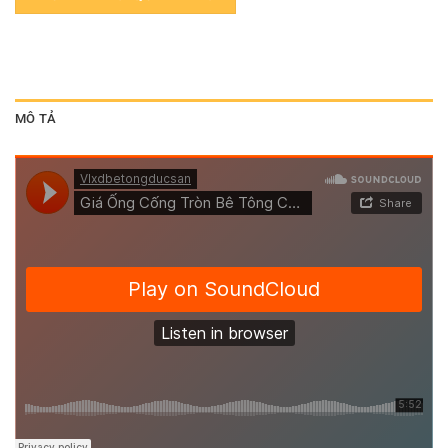
MÔ TẢ