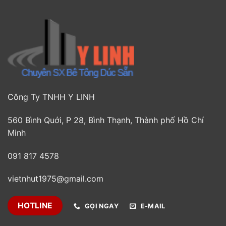
Công Ty TNHH Y LINH
560 Bình Quới, P 28, Bình Thạnh, Thành phố Hồ Chí
Minh
091 817 4578
vietnhut1975@gmail.com
HOTLINE
GỌI NGAY
E-MAIL