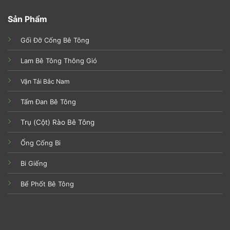
Sản Phẩm
Gối Đỡ Cống Bê Tông
Lam Bê Tông Thông Gió
Vận Tải Bắc Nam
Tấm Đan Bê Tông
Trụ (Cột) Rào Bê Tông
Ống Cống Bi
Bi Giếng
Bể Phốt Bê Tông