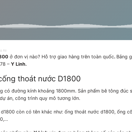
iá Rẻ
1800
ở đơn vị nào? Hỗ trợ giao hàng trên toàn quốc
.
Bảng 
578 –
Y Linh.
 cống thoát nước D1800
ng có đường kính khoảng 1800mm. Sản phẩm bê tông đúc s
 dự án, công trình quy mô tương lớn.
ớc d1800 còn có tên khác như: ống thoát nước d1800, ống c
00,…