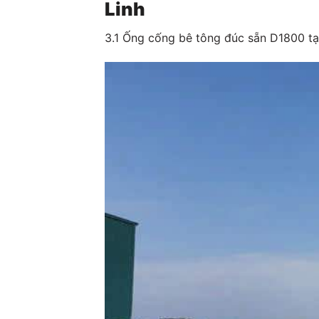
Linh
3.1 Ống cống bê tông đúc sẵn D1800 t