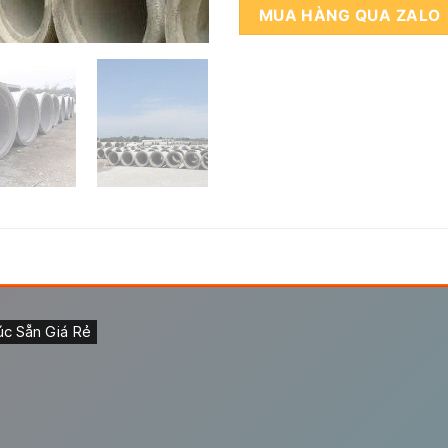
MUA HÀNG QUA ZALO