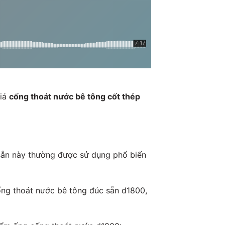
giá
cống thoát nước bê tông cốt thép
ẵn này thường được sử dụng phổ biến
ống thoát nước bê tông đúc sẵn d1800,