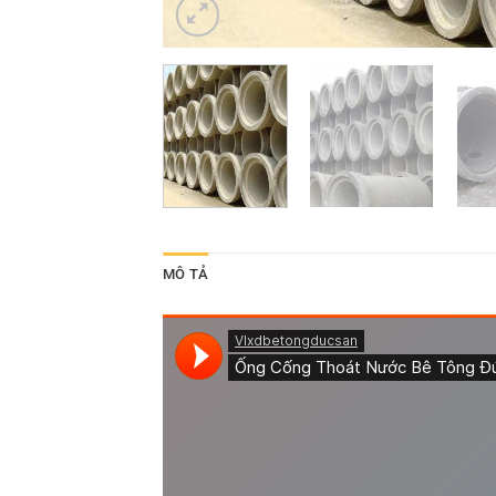
MÔ TẢ