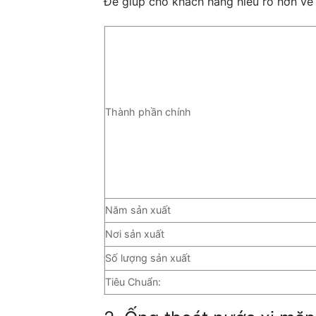
Để giúp cho khách hàng hiểu rõ hơn v
Thành phần chính
Năm sản xuất
Nơi sản xuất
Số lượng sản xuất
Tiêu Chuẩn: