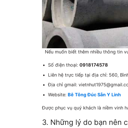
Nếu muốn biết thêm nhiều thông tin vu
Số điện thoại:
0918174578
Liên hệ trực tiếp tại địa chỉ: 560, 
Địa chỉ gmail: vietnhut1975@gmail.
Website:
Bê Tông Đúc Sẵn Y Linh
Được phục vụ quý khách là niềm vinh hạ
3. Những lý do bạn nên 