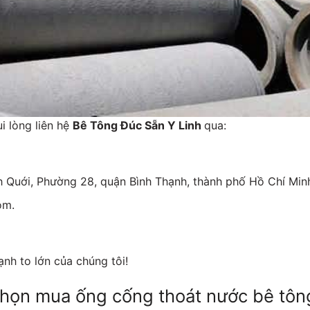
i lòng liên hệ
Bê Tông Đúc Sẵn Y Linh
qua:
Bình Quới, Phường 28, quận Bình Thạnh, thành phố Hồ Chí Min
com.
nh to lớn của chúng tôi!
chọn mua ống cống thoát nước bê tôn