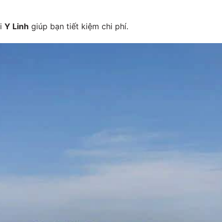
ại
Y Linh
giúp bạn tiết kiệm chi phí.