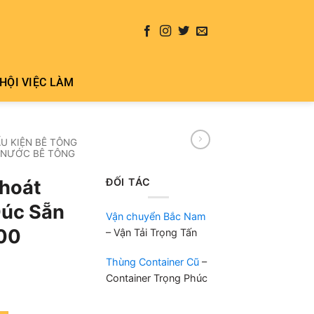
HỘI VIỆC LÀM
U KIỆN BÊ TÔNG
 NƯỚC BÊ TÔNG
ĐỐI TÁC
hoát
Đúc Sẵn
Vận chuyển Bắc Nam
800
– Vận Tải Trọng Tấn
Thùng Container Cũ
–
Container Trọng Phúc