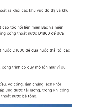
át ra khỏi các khu vực đô thị và khu
 cao tốc nối liền miền Bắc và miền
g ống cống thoát nước D1800 để đưa
t nước D1800 để đưa nước thải tới các
 công trình có quy mô lớn như ví dụ
đều, vỡ cống, làm chúng lệch khỏi
áp ứng được tải lượng, trong khi cống
 thoát nước bê tông.