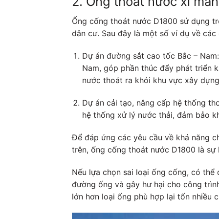
2. Ống thoát nước xi m
Ống cống thoát nước D1800 sử dụng tro
dân cư. Sau đây là một số ví dụ về cá
Dự án đường sắt cao tốc Bắc – Nam:
Nam, góp phần thúc đẩy phát triển 
nước thoát ra khỏi khu vực xây dựng
Dự án cải tạo, nâng cấp hệ thống th
hệ thống xử lý nước thải, đảm bảo 
Để đáp ứng các yêu cầu về khả năng ch
trên, ống cống thoát nước D1800 là sự 
Nếu lựa chọn sai loại ống cống, có thể
đường ống và gây hư hại cho công trình
lớn hơn loại ống phù hợp lại tốn nhiều