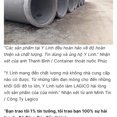
“Các sản phẩm tại Y Linh đều hoàn hảo về độ hoàn
thiện và chất lượng. Tin dùng và ủng hộ Y Linh.” Nhận
xét của
anh Thanh Bình / Container thoát nước Phúc
“Y Linh mang đến chất lượng mà không nhà cung cấp
nào có được. Từ những tấm đan mỏng cho đến những
khối Gối đỡ to lớn, Y Linh luôn làm LAGICO hài lòng
với sản phẩm của của mình.” Nhận xét từ anh Minh Tín
/ Công Ty Lagico
“Bạn trao tôi 1% tin tưởng, tôi trao bạn 100% sự hài