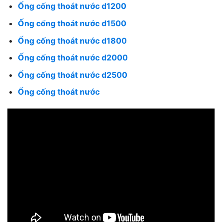
Ống cống thoát nước d1200
Ống cống thoát nước d1500
Ống cống thoát nước d1800
Ống cống thoát nước d2000
Ống cống thoát nước d2500
Ống cống thoát nước