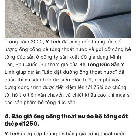
Trong năm 2022,
Y Linh
đã cung cấp lượng lớn số
lượng ống cống bê tông thoát nước và gối đỡ cống bê
tông đúc sẵn ở công ty sản xuất đồ gia dụng Minh
Lan, Phú Quốc. Sự tham gia của
Bê Tông Đúc Sẵn Y
Linh
giúp dự án “Lắp đặt đường ống thoát nước” đã
hoàn thành sớm hơn dự kiến. Đặc biệt, chi phí xây
dựng công trình được tiết kiệm lên tới 75% do chúng
tôi hỗ trợ tiền vận chuyển và chiết khấu cao khi mua sỉ
các sản phẩm bê tông đúc sẵn.
4. Báo giá ống cống thoát nước bê tông cốt
thép d1250.
Y Linh
cung cấp thông tin bảng giá cống thoát nước