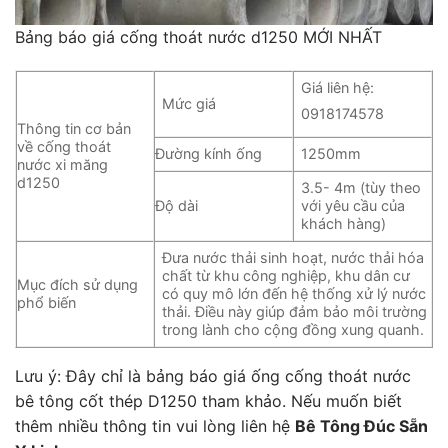
Bảng báo giá cống thoát nước d1250 MỚI NHẤT
Giá liên hệ:
Mức giá
0918174578
Thông tin cơ bản
về cống thoát
Đường kính ống
1250mm
nước xi măng
d1250
3.5- 4m (tùy theo
Độ dài
với yêu cầu của
khách hàng)
Đưa nước thải sinh hoạt, nước thải hóa
chất từ khu công nghiệp, khu dân cư
Mục đích sử dụng
có quy mô lớn đến hệ thống xử lý nước
phổ biến
thải. Điều này giúp đảm bảo môi trường
trong lành cho cộng đồng xung quanh.
Lưu ý: Đây chỉ là bảng báo giá ống cống thoát nước
bê tông cốt thép D1250 tham khảo. Nếu muốn biết
thêm nhiều thông tin vui lòng liên hệ
Bê Tông Đúc Sẵn