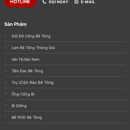
HOTLINE
GỌI NGAY
E-MAIL
Sản Phẩm
Gối Đỡ Cống Bê Tông
Lam Bê Tông Thông Gió
Vận Tải Bắc Nam
Tấm Đan Bê Tông
Trụ (Cột) Rào Bê Tông
Ống Cống Bi
Bi Giếng
Bể Phốt Bê Tông