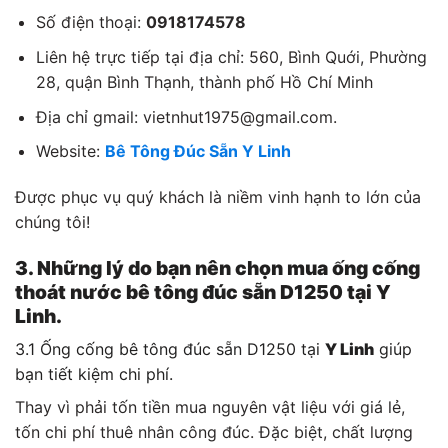
Số điện thoại:
0918174578
Liên hệ trực tiếp tại địa chỉ: 560, Bình Quới, Phường
28, quận Bình Thạnh, thành phố Hồ Chí Minh
Địa chỉ gmail: vietnhut1975@gmail.com.
Website:
Bê Tông Đúc Sẵn Y Linh
Được phục vụ quý khách là niềm vinh hạnh to lớn của
chúng tôi!
3. Những lý do bạn nên chọn mua ống cống
thoát nước bê tông đúc sẵn D1250 tại Y
Linh.
3.1 Ống cống bê tông đúc sẵn D1250 tại
Y Linh
giúp
bạn tiết kiệm chi phí.
Thay vì phải tốn tiền mua nguyên vật liệu với giá lẻ,
tốn chi phí thuê nhân công đúc. Đặc biệt, chất lượng