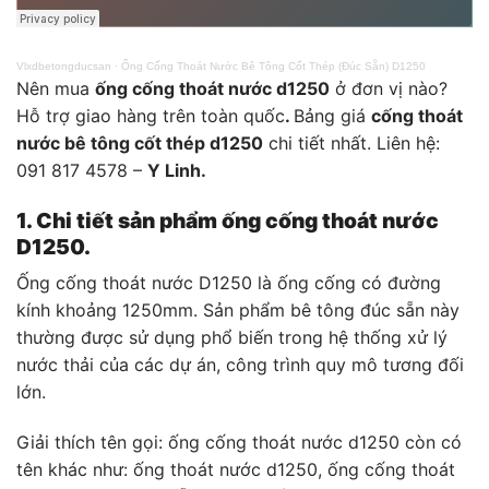
Vlxdbetongducsan
·
Ống Cống Thoát Nước Bê Tông Cốt Thép (Đúc Sẵn) D1250
Nên mua
ống cống thoát nước d1250
ở đơn vị nào?
Hỗ trợ giao hàng trên toàn quốc
.
Bảng giá
cống thoát
nước bê tông cốt thép d1250
chi tiết nhất. Liên hệ:
091 817 4578 –
Y Linh.
1. Chi tiết sản phẩm ống cống thoát nước
D1250.
Ống cống thoát nước D1250 là ống cống có đường
kính khoảng 1250mm. Sản phẩm bê tông đúc sẵn này
thường được sử dụng phổ biến trong hệ thống xử lý
nước thải của các dự án, công trình quy mô tương đối
lớn.
Giải thích tên gọi: ống cống thoát nước d1250 còn có
tên khác như: ống thoát nước d1250, ống cống thoát