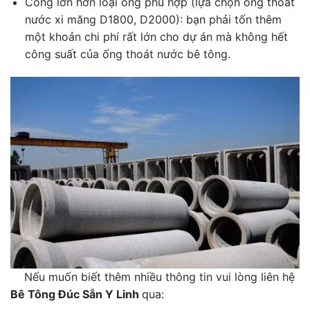
Cống lớn hơn loại ống phù hợp (lựa chọn ống thoát
nước xi măng D1800, D2000): bạn phải tốn thêm
một khoản chi phí rất lớn cho dự án mà không hết
công suất của ống thoát nước bê tông.
Nếu muốn biết thêm nhiều thông tin vui lòng liên hệ
Bê Tông Đúc Sẵn Y Linh
qua: