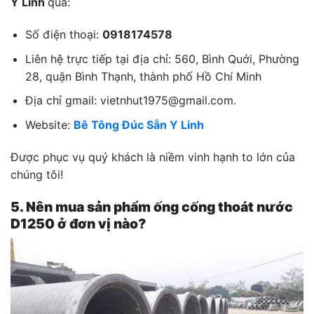
Y Linh
qua:
Số điện thoại:
0918174578
Liên hệ trực tiếp tại địa chỉ: 560, Bình Quới, Phường
28, quận Bình Thạnh, thành phố Hồ Chí Minh
Địa chỉ gmail: vietnhut1975@gmail.com.
Website:
Bê Tông Đúc Sẵn Y Linh
Được phục vụ quý khách là niềm vinh hạnh to lớn của
chúng tôi!
5. Nên mua sản phẩm ống cống thoát nước
D1250 ở đơn vị nào?