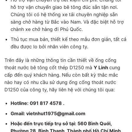
hỗ trợ vận chuyển giao bê tông đúc sẵn tận nơi.
Chúng tôi có hệ thống xe tải chuyên nghiệp sẵn
sàng chở hàng từ Bắc vào Nam. Và đặc biệt hỗ trợ
chành xe chở hàng đi Phú Quốc.
Thủ tục mua bán, thiết kế theo mẫu đơn giản, tất cả
đều được lo bởi nhân viên công ty.
Trên đây là những thông tin cần thiết về ống cống
thoát nước bê tông cốt thép D1250 mà
Y Linh
cung
cấp đến quý khách hàng. Nếu còn bất kỳ thắc mắc
nào hay có nhu cầu sử dụng ống cống thoát nước
D1250 của công ty, hãy liên hệ với chúng tôi qua:
Hotline: 091 817 4578 .
Gmail: vietnhut1975@gmail.com
Hoặc đến trực tiếp trụ sở tại: 560 Bình Quới,
Phường 28, Bình Thạnh, Thành phố Hồ Chí Minh.