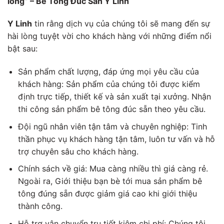
lòng” – Bê Tông Đúc Sẵn Y Linh
Y Linh
tin rằng dịch vụ của chúng tôi sẽ mang đến sự
hài lòng tuyệt vời cho khách hàng với những điểm nổi
bật sau:
Sản phẩm chất lượng, đáp ứng mọi yêu cầu của
khách hàng: Sản phẩm của chúng tôi được kiểm
định trực tiếp, thiết kế và sản xuất tại xưởng. Nhận
thi công sản phẩm bê tông đúc sẵn theo yêu cầu.
Đội ngũ nhân viên tận tâm và chuyên nghiệp:
Tinh
thần phục vụ khách hàng tận tâm, luôn tư vấn và hỗ
trợ chuyên sâu cho khách hàng.
Chính sách về giá: Mua càng nhiều thì giá càng rẻ.
Ngoài ra,
Giới thiệu bạn bè tới mua sản phẩm bê
tông đúng sẵn được giảm giá cao khi giới thiệu
thành công.
Hỗ trợ vận chuyển trụ tiết kiệm chi phí: Chúng tôi