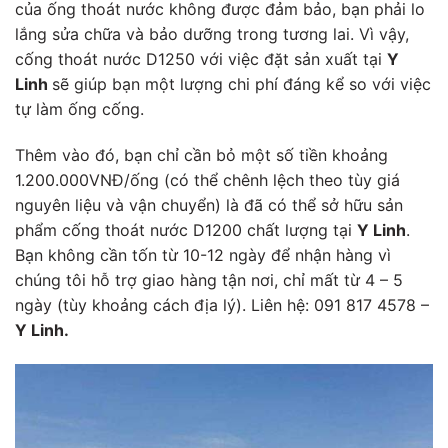
của ống thoát nước không được đảm bảo, bạn phải lo
lắng sửa chữa và bảo dưỡng trong tương lai. Vì vậy,
cống thoát nước D1250 với việc đặt sản xuất tại
Y
Linh
sẽ giúp bạn một lượng chi phí đáng kể so với việc
tự làm ống cống.
Thêm vào đó, bạn chỉ cần bỏ một số tiền khoảng
1.200.000VNĐ/ống (có thể chênh lệch theo tùy giá
nguyên liệu và vận chuyển) là đã có thể sở hữu sản
phẩm cống thoát nước D1200 chất lượng tại
Y Linh
.
Bạn không cần tốn từ 10-12 ngày để nhận hàng vì
chúng tôi hỗ trợ giao hàng tận nơi, chỉ mất từ 4 – 5
ngày (tùy khoảng cách địa lý). Liên hệ:
091 817 4578 –
Y Linh.