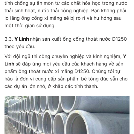
tính chống sự ăn mòn từ các chất hóa học trong nước
thải sinh hoạt, nước thải công nghiệp. Bạn không phải
lo lắng ống cống xi măng sẽ bị rò rỉ và hư hỏng sau
một thời gian sử dụng.
3.3.
Y Linh
nhận sản xuất ống cống thoát nước D1250
theo yêu cầu.
Với đội ngũ thi công chuyên nghiệp và kinh nghiệm,
Y
Linh
sẽ đáp ứng mọi yêu cầu của khách hàng về sản
phẩm ống thoát nước xi măng D1250. Chúng tôi tự
hào là đơn vị cung cấp sản phẩm bê tông đúc sẵn cho
các dự án lớn nhỏ, ở khắp các tỉnh thành.