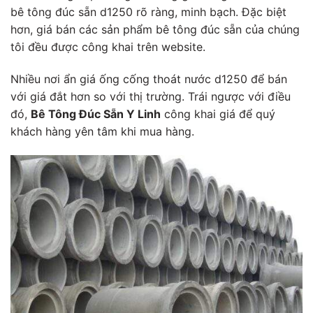
bê tông đúc sẵn d1250 rõ ràng, minh bạch. Đặc biệt
hơn, giá bán các sản phẩm bê tông đúc sẵn của chúng
tôi đều được công khai trên website.
Nhiều nơi ẩn giá ống cống thoát nước d1250 để bán
với giá đắt hơn so với thị trường. Trái ngược với điều
đó,
Bê Tông Đúc Sẵn Y Linh
công khai giá để quý
khách hàng yên tâm khi mua hàng.