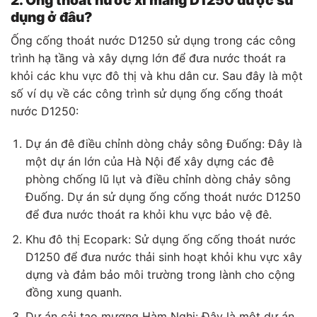
dụng ở đâu?
Ống cống thoát nước D1250 sử dụng trong các công
trình hạ tầng và xây dựng lớn để đưa nước thoát ra
khỏi các khu vực đô thị và khu dân cư. Sau đây là một
số ví dụ về các công trình sử dụng ống cống thoát
nước D1250:
Dự án đê điều chỉnh dòng chảy sông Đuống: Đây là
một dự án lớn của Hà Nội để xây dựng các đê
phòng chống lũ lụt và điều chỉnh dòng chảy sông
Đuống. Dự án sử dụng ống cống thoát nước D1250
để đưa nước thoát ra khỏi khu vực bảo vệ đê.
Khu đô thị Ecopark: Sử dụng ống cống thoát nước
D1250 để đưa nước thải sinh hoạt khỏi khu vực xây
dựng và đảm bảo môi trường trong lành cho cộng
đồng xung quanh.
Dự án cải tạo mương Hàm Nghi: Đây là một dự án