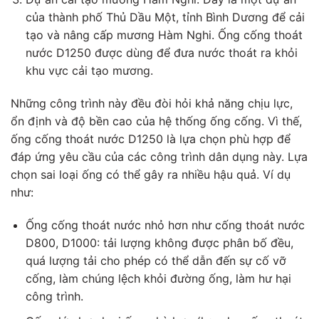
của thành phố Thủ Dầu Một, tỉnh Bình Dương để cải
tạo và nâng cấp mương Hàm Nghi. Ống cống thoát
nước D1250 được dùng để đưa nước thoát ra khỏi
khu vực cải tạo mương.
Những công trình này đều đòi hỏi khả năng chịu lực,
ổn định và độ bền cao của hệ thống ống cống. Vì thế,
ống cống thoát nước D1250 là lựa chọn phù hợp để
đáp ứng yêu cầu của các công trình dân dụng này. Lựa
chọn sai loại ống có thể gây ra nhiều hậu quả. Ví dụ
như:
Ống cống thoát nước nhỏ hơn như cống thoát nước
D800, D1000: tải lượng không được phân bố đều,
quá lượng tải cho phép có thể dẫn đến sự cố vỡ
cống, làm chúng lệch khỏi đường ống, làm hư hại
công trình.