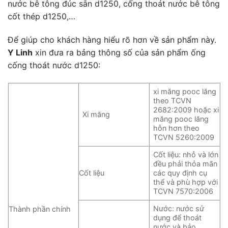
nước bê tông đúc sẵn d1250, cống thoát nước bê tông
cốt thép d1250,…
Để giúp cho khách hàng hiểu rõ hơn về sản phẩm này.
Y Linh
xin đưa ra bảng thông số của sản phẩm ống
cống thoát nước d1250:
xi măng pooc lăng
theo TCVN
2682:2009 hoặc xi
Xi măng
măng pooc lăng
hỗn hơn theo
TCVN 5260:2009
Cốt liệu: nhỏ và lớn
đều phải thỏa mãn
Cốt liệu
các quy định cụ
thể và phù hợp với
TCVN 7570:2006
Nước: nước sử
Thành phần chính
dụng để thoát
nước và bảo