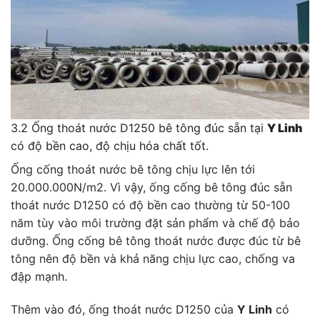
3.2 Ống thoát nước D1250 bê tông đúc sẵn tại
Y Linh
có độ bền cao, độ chịu hóa chất tốt.
Ống cống thoát nước bê tông chịu lực lên tới
20.000.000N/m2. Vì vậy, ống cống bê tông đúc sẵn
thoát nước D1250 có độ bền cao thường từ 50-100
năm tùy vào môi trường đặt sản phẩm và chế độ bảo
dưỡng. Ống cống bê tông thoát nước được đúc từ bê
tông nên độ bền và khả năng chịu lực cao, chống va
đập mạnh.
Thêm vào đó, ống thoát nước D1250 của
Y Linh
có