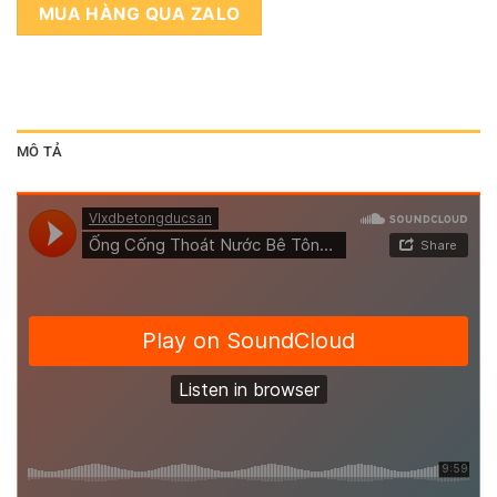
MUA HÀNG QUA ZALO
MÔ TẢ