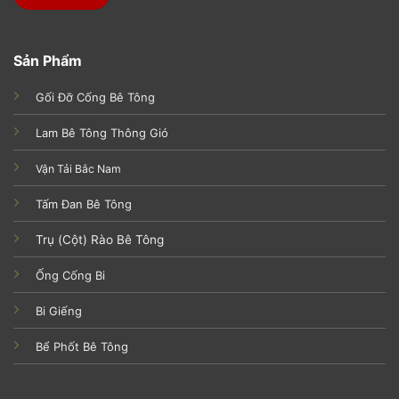
Sản Phẩm
Gối Đỡ Cống Bê Tông
Lam Bê Tông Thông Gió
Vận Tải Bắc Nam
Tấm Đan Bê Tông
Trụ (Cột) Rào Bê Tông
Ống Cống Bi
Bi Giếng
Bể Phốt Bê Tông