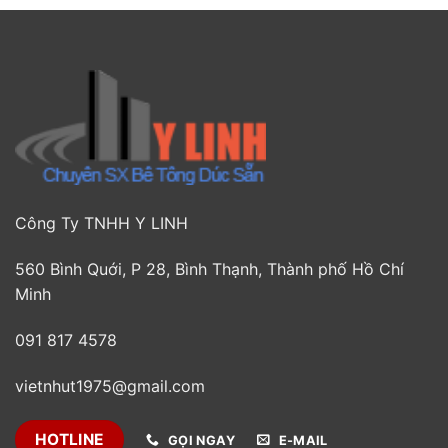
Công Ty TNHH Y LINH
560 Bình Quới, P 28, Bình Thạnh, Thành phố Hồ Chí
Minh
091 817 4578
vietnhut1975@gmail.com
HOTLINE
GỌI NGAY
E-MAIL