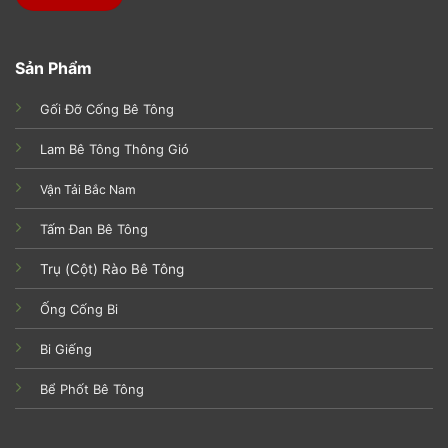
Sản Phẩm
Gối Đỡ Cống Bê Tông
Lam Bê Tông Thông Gió
Vận Tải Bắc Nam
Tấm Đan Bê Tông
Trụ (Cột) Rào Bê Tông
Ống Cống Bi
Bi Giếng
Bể Phốt Bê Tông