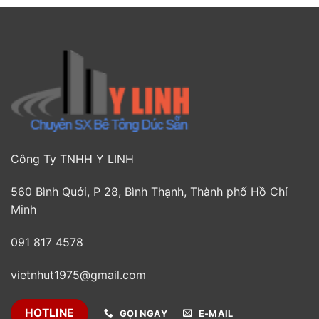
Công Ty TNHH Y LINH
560 Bình Quới, P 28, Bình Thạnh, Thành phố Hồ Chí
Minh
091 817 4578
vietnhut1975@gmail.com
HOTLINE
GỌI NGAY
E-MAIL