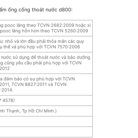
hẩm ống cống thoát nước d800:
ng pooc lăng theo TCVN 2682:2009 hoặc xi
pooc lăng hỗn hơn theo TCVN 5260:2009
ệu: nhỏ và lớn đều phải thỏa mãn các quy
cụ thể và phù hợp với TCVN 7570:2006
 nước sử dụng để thoát nước và bảo dưỡng
ng cũng yêu cầu phải phù hợp với TCVN
2012
ia đảm bảo có sự phù hợp với TCVN
2011, TCVN 8827:2011 và TCVN
:2014.
7 4578)
ình Thạnh, Tp Hồ Chí Minh.)