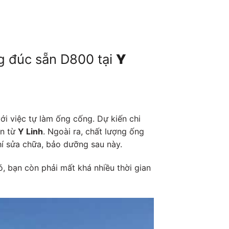
g đúc sẵn D800 tại
Y
ới việc tự làm ống cống. Dự kiến chi
ẵn từ
Y Linh
. Ngoài ra, chất lượng ống
phí sửa chữa, bảo dưỡng sau này.
, bạn còn phải mất khá nhiều thời gian