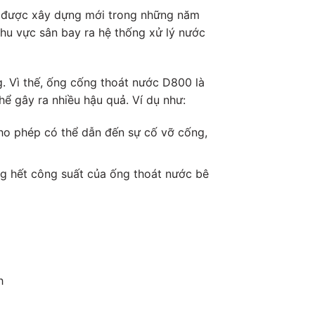
à được xây dựng mới trong những năm
u vực sân bay ra hệ thống xử lý nước
. Vì thế, ống cống thoát nước D800 là
ể gây ra nhiều hậu quả. Ví dụ như:
ho phép có thể dẫn đến sự cố vỡ cống,
ng hết công suất của ống thoát nước bê
h