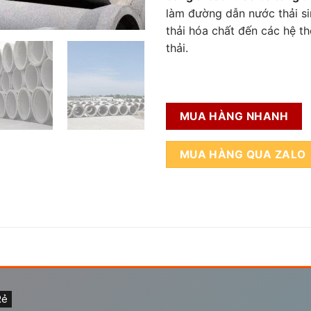
làm đường dẫn nước thải si
thải hóa chất đến các hệ t
thải.
MUA HÀNG NHANH
MUA HÀNG QUA ZALO