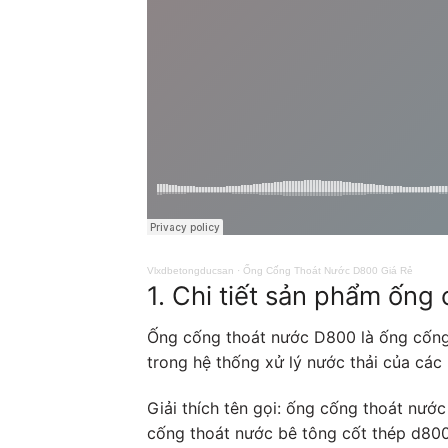
Vlxdbetongducsan
·
Ống Cống Thoát Nước D800 Giá Rẻ
1. Chi tiết sản phẩm ống
Ống cống thoát nước D800 là ống cốn
trong hệ thống xử lý nước thải của các 
Giải thích tên gọi: ống cống thoát nư
cống thoát nước bê tông cốt thép d80