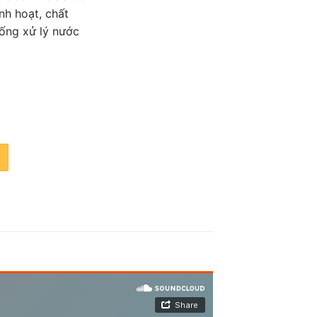
nh hoạt, chất
hống xử lý nước