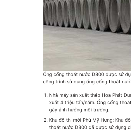
Ống cống thoát nước D800 được sử dụng
công trình sử dụng ống cống thoát nư
Nhà máy sản xuất thép Hoa Phát Dung
xuất 4 triệu tấn/năm. Ống cống tho
gây ảnh hưởng môi trường.
Khu đô thị mới Phú Mỹ Hưng: Khu đô 
thoát nước D800 đã được sử dụng để