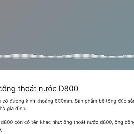
 cống thoát nước D800
g có đường kính khoảng 800mm. Sản phẩm bê tông đúc sẵn
hộ gia đình.
ớc d800 còn có tên khác như: ống thoát nước d800, ống cố
0,…