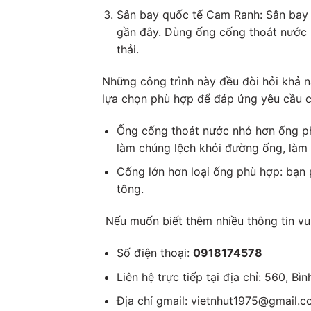
Sân bay quốc tế Cam Ranh: Sân bay 
gần đây. Dùng ống cống thoát nước 
thải.
Những công trình này đều đòi hỏi khả n
lựa chọn phù hợp để đáp ứng yêu cầu củ
Ống cống thoát nước nhỏ hơn ống ph
làm chúng lệch khỏi đường ống, làm h
Cống lớn hơn loại ống phù hợp: bạn 
tông.
Nếu muốn biết thêm nhiều thông tin vui
Số điện thoại:
0918174578
Liên hệ trực tiếp tại địa chỉ: 560, 
Địa chỉ gmail: vietnhut1975@gmail.