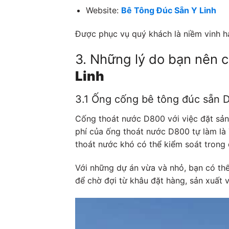
Website:
Bê Tông Đúc Sẵn Y Linh
Được phục vụ quý khách là niềm vinh hạ
3. Những lý do bạn nên 
Linh
3.1 Ống cống bê tông đúc sẵn 
Cống thoát nước D800 với việc đặt sản
phí của ống thoát nước D800 tự làm là
thoát nước khó có thể kiểm soát trong q
Với những dự án vừa và nhỏ, bạn có thể
để chờ đợi từ khâu đặt hàng, sản xuất 