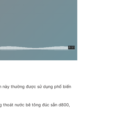
 này thường được sử dụng phổ biến
ng thoát nước bê tông đúc sẵn d800,