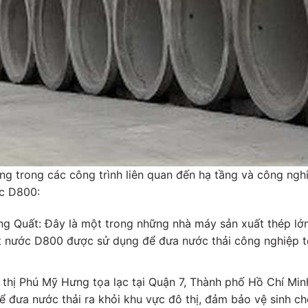
 trong các công trình liên quan đến hạ tầng và công nghi
ớc D800:
 Quất: Đây là một trong những nhà máy sản xuất thép lớn 
át nước D800 được sử dụng để đưa nước thải công nghiệp t
thị Phú Mỹ Hưng tọa lạc tại Quận 7, Thành phố Hồ Chí Minh
 đưa nước thải ra khỏi khu vực đô thị, đảm bảo vệ sinh c