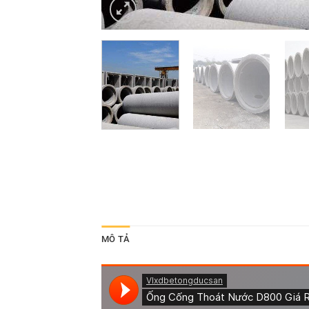
MÔ TẢ