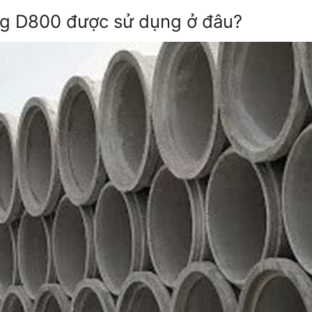
ăng D800 được sử dụng ở đâu?