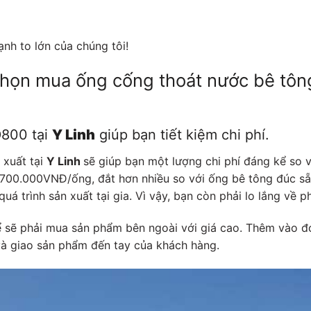
nh to lớn của chúng tôi!
chọn mua ống cống thoát nước bê tôn
D800 tại
Y Linh
giúp bạn tiết kiệm chi phí.
 xuất tại
Y Linh
sẽ giúp bạn một lượng chi phí đáng kể so v
 700.000VNĐ/ống, đắt hơn nhiều so với ống bê tông đúc s
uá trình sản xuất tại gia. Vì vậy, bạn còn phải lo lắng về 
 sẽ phải mua sản phẩm bên ngoài với giá cao. Thêm vào đó
và giao sản phẩm đến tay của khách hàng.